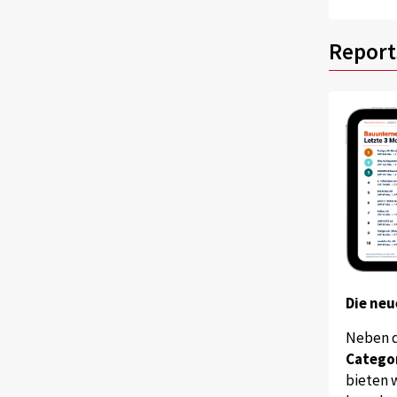
Report
Die neu
Neben 
Catego
bieten w