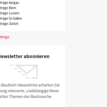
träge Aargau
träge Bern
träge Luzern
träge St.Gallen
träge Zürich
ufträge
ewsletter abonnieren
 Baublatt-Newsletter erhalten Sie
ssig relevante, unabhängige News
ellen Themen der Baubranche.