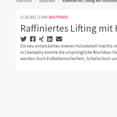
Startseite
Baupraxis
Raffiniertes Lifting mit Holzske
11.02.2011
13:00
BAUPRAXIS
Raffiniertes Lifting mit
Ein neu entwickeltes inneres Holzskelett machts mö
in Champéry konnte die ursprüngliche Blockbau-Fas
werden. Auch Erdbebensicherheit, Schallschutz un