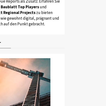
ue Reports als Zusatz. Erfahren Sie
s
Baublatt Top Players
und
t Regional Projects
zu bieten
 wie gewohnt digital, prägnant und
ch auf den Punkt gebracht.
r