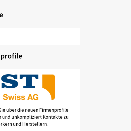
e
profile
Sie über die neuen Firmenprofile
und unkompliziert Kontakte zu
kern und Herstellern.