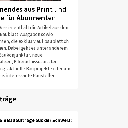
nendes aus Print und
ne für Abonnenten
ossier enthält die Artikel aus den
 Baublatt-Ausgaben sowie
ten, die exklusiv auf baublatt.ch
nen. Dabei geht es unter anderem
Baukonjunktur, neue
ahren, Erkenntnisse aus der
ng, aktuelle Bauprojekte oder um
rs interessante Baustellen.
träge
Sie Bauaufträge aus der Schweiz: