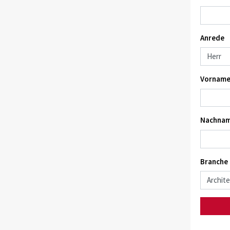
Anrede
Vorname
Nachnam
Branche