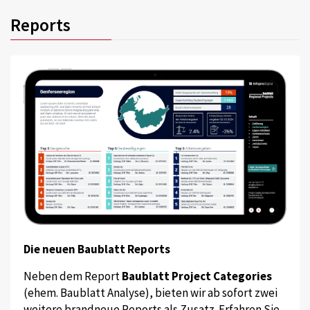
Reports
Die neuen Baublatt Reports
Neben dem Report
Baublatt Project Categories
(ehem. Baublatt Analyse), bieten wir ab sofort zwei
weitere brandneue Reports als Zusatz. Erfahren Sie