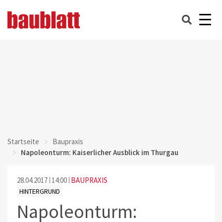
Startseite
Baupraxis
Napoleonturm: Kaiserlicher Ausblick im Thurgau
28.04.2017
14:00
BAUPRAXIS
HINTERGRUND
Napoleonturm: