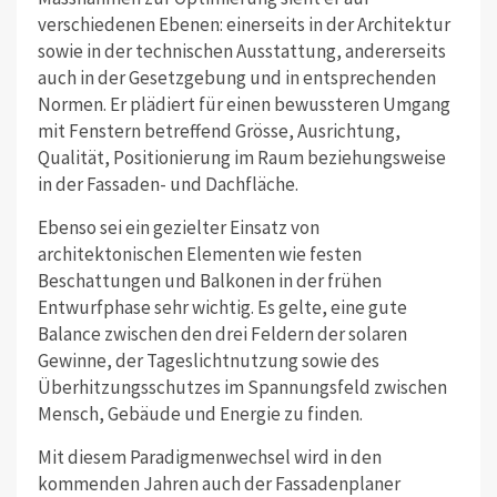
verschiedenen Ebenen: einerseits in der Architektur
sowie in der technischen Ausstattung, andererseits
auch in der Gesetzgebung und in entsprechenden
Normen. Er plädiert für einen bewussteren Umgang
mit Fenstern betreffend Grösse, Ausrichtung,
Qualität, Positionierung im Raum beziehungsweise
in der Fassaden- und Dachfläche.
Ebenso sei ein gezielter Einsatz von
architektonischen Elementen wie festen
Beschattungen und Balkonen in der frühen
Entwurfphase sehr wichtig. Es gelte, eine gute
Balance zwischen den drei Feldern der solaren
Gewinne, der Tageslichtnutzung sowie des
Überhitzungsschutzes im Spannungsfeld zwischen
Mensch, Gebäude und Energie zu finden.
Mit diesem Paradigmenwechsel wird in den
kommenden Jahren auch der Fassadenplaner