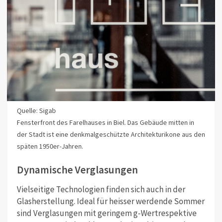
Quelle: Sigab
Fensterfront des Farelhauses in Biel. Das Gebäude mitten in
der Stadt ist eine denkmalgeschützte Architekturikone aus den
späten 1950er-Jahren.
Dynamische Verglasungen
Vielseitige Technologien finden sich auch in der
Glasherstellung. Ideal für heisser werdende Sommer
sind Verglasungen mit geringem g-Wertrespektive