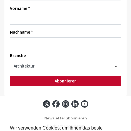
Vorname *
Nachname *
Branche
Abonnieren
Newsletter abonnieren
Baublatt abonnieren
Wir verwenden Cookies, um Ihnen das beste