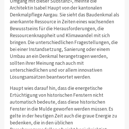
Umgang mit dieser Substanz», meinte die
Architektin Isabel Haupt von der kantonalen
Denkmalpflege Aargau. Sie sieht das Baudenkmal als
anerkannte Ressource in Zeiten eines wachsenden
Bewusstseins für die Herausforderungen, die
Ressourcenknappheit und Klimawandel mit sich
bringen. Die unterschiedlichen Fragestellungen, die
bei einer Instandsetzung, Sanierung oder einem
Umbau an ein Denkmal herangetragen werden,
sollten ihrer Meinung nach auch mit
unterschiedlichen und vor allem innovativen
Lösungsansätzen beantwortet werden.
Haupt wies darauf hin, dass die energetische
Ertüchtigung von historischen Fenstern nicht
automatisch bedeute, dass diese historischen
Fenster in die Mulde geworfen werden müssen. Es
gelte in der heutigen Zeit auch die graue Energie zu
bedenken, die in den üblichen