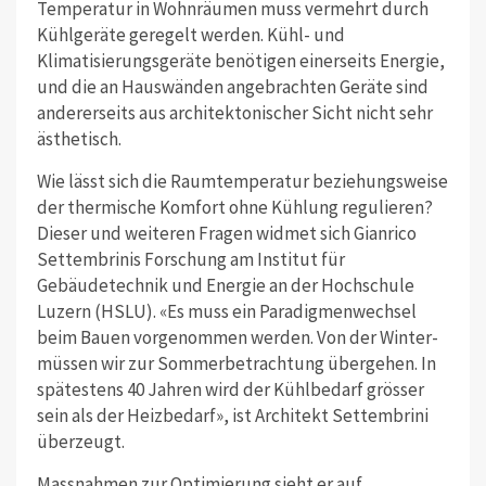
Temperatur in Wohnräumen muss vermehrt durch
Kühlgeräte geregelt werden. Kühl- und
Klimatisierungsgeräte benötigen einerseits Energie,
und die an Hauswänden angebrachten Geräte sind
andererseits aus architektonischer Sicht nicht sehr
ästhetisch.
Wie lässt sich die Raumtemperatur beziehungsweise
der thermische Komfort ohne Kühlung regulieren?
Dieser und weiteren Fragen widmet sich Gianrico
Settembrinis Forschung am Institut für
Gebäudetechnik und Energie an der Hochschule
Luzern (HSLU). «Es muss ein Paradigmenwechsel
beim Bauen vorgenommen werden. Von der Winter-
müssen wir zur Sommerbetrachtung übergehen. In
spätestens 40 Jahren wird der Kühlbedarf grösser
sein als der Heizbedarf», ist Architekt Settembrini
überzeugt.
Massnahmen zur Optimierung sieht er auf