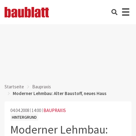
Startseite
Baupraxis
Moderner Lehmbau: Alter Baustoff, neues Haus
04.04.2008
14:00
BAUPRAXIS
HINTERGRUND
Moderner Lehmbau: