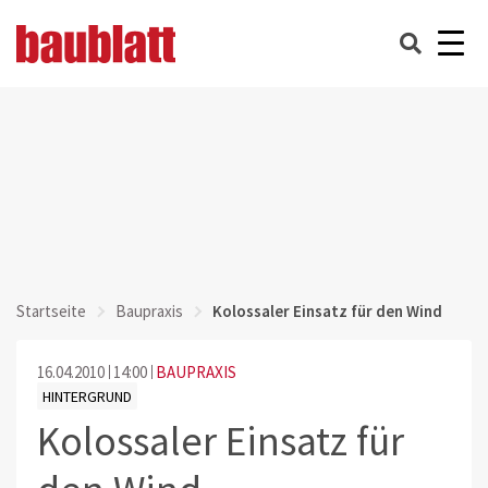
Startseite
Baupraxis
Kolossaler Einsatz für den Wind
16.04.2010
14:00
BAUPRAXIS
HINTERGRUND
Kolossaler Einsatz für