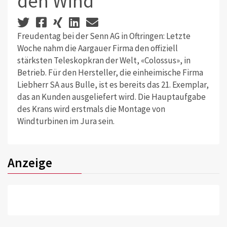
den Wind
Freudentag bei der Senn AG in Oftringen: Letzte
Woche nahm die Aargauer Firma den offiziell
stärksten Teleskopkran der Welt, «Colossus», in
Betrieb. Für den Hersteller, die einheimische Firma
Liebherr SA aus Bulle, ist es bereits das 21. Exemplar,
das an Kunden ausgeliefert wird. Die Hauptaufgabe
des Krans wird erstmals die Montage von
Windturbinen im Jura sein.
Anzeige