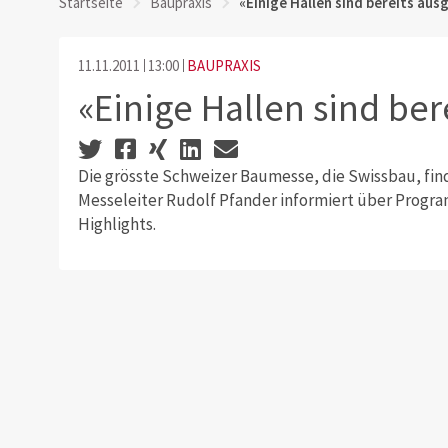
Startseite
Baupraxis
«Einige Hallen sind bereits au
11.11.2011
13:00
BAUPRAXIS
«Einige Hallen sind be
Die grösste Schweizer Baumesse, die Swissbau, findet
Messeleiter Rudolf Pfander informiert über Progra
Highlights.