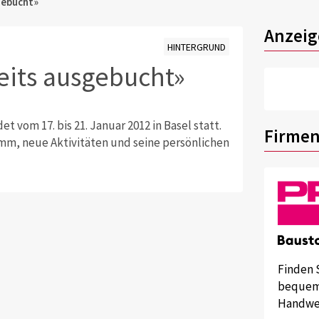
sgebucht»
Anzeig
HINTERGRUND
reits ausgebucht»
 vom 17. bis 21. Januar 2012 in Basel statt.
Firmen
mm, neue Aktivitäten und seine persönlichen
Finden 
bequem 
Handwer