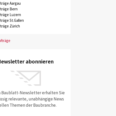
träge Aargau
träge Bern
träge Luzern
träge St.Gallen
träge Zürich
ufträge
ewsletter abonnieren
 Baublatt-Newsletter erhalten Sie
ssig relevante, unabhängige News
ellen Themen der Baubranche.