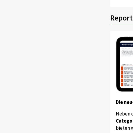
Report
Die neu
Neben 
Catego
bieten w