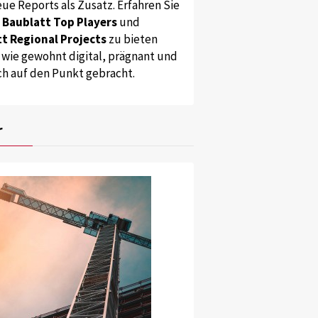
ue Reports als Zusatz. Erfahren Sie
s
Baublatt Top Players
und
t Regional Projects
zu bieten
 wie gewohnt digital, prägnant und
ch auf den Punkt gebracht.
r