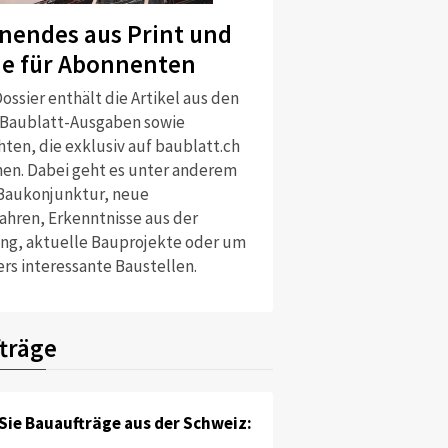
nendes aus Print und
ne für Abonnenten
ossier enthält die Artikel aus den
 Baublatt-Ausgaben sowie
ten, die exklusiv auf baublatt.ch
nen. Dabei geht es unter anderem
Baukonjunktur, neue
ahren, Erkenntnisse aus der
ng, aktuelle Bauprojekte oder um
rs interessante Baustellen.
träge
Sie Bauaufträge aus der Schweiz: