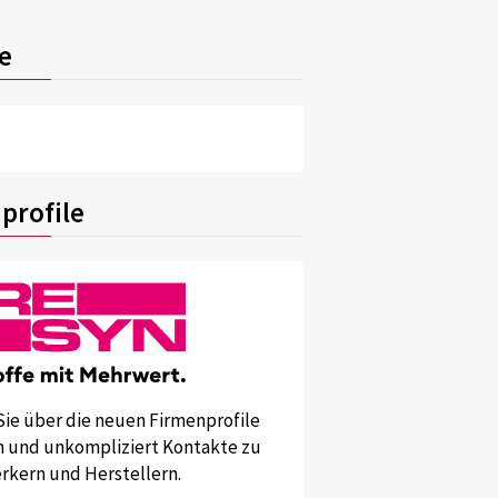
e
profile
Sie über die neuen Firmenprofile
und unkompliziert Kontakte zu
kern und Herstellern.