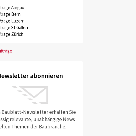
träge Aargau
träge Bern
träge Luzern
träge St.Gallen
träge Zürich
ufträge
ewsletter abonnieren
 Baublatt-Newsletter erhalten Sie
ssig relevante, unabhängige News
ellen Themen der Baubranche.