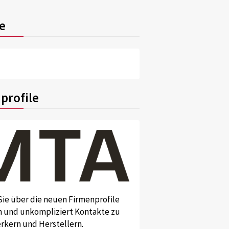
e
profile
Sie über die neuen Firmenprofile
und unkompliziert Kontakte zu
kern und Herstellern.