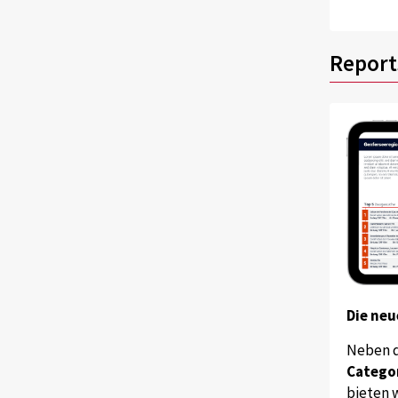
Report
Die neu
Neben 
Catego
bieten w