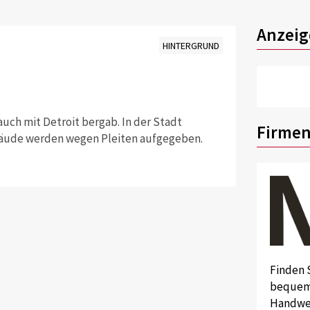
Anzeig
HINTERGRUND
uch mit Detroit bergab. In der Stadt
Firmen
ebäude werden wegen Pleiten aufgegeben.
Finden 
bequem 
Handwer