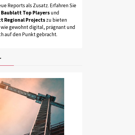
ue Reports als Zusatz. Erfahren Sie
s
Baublatt Top Players
und
t Regional Projects
zu bieten
 wie gewohnt digital, prägnant und
ch auf den Punkt gebracht.
r