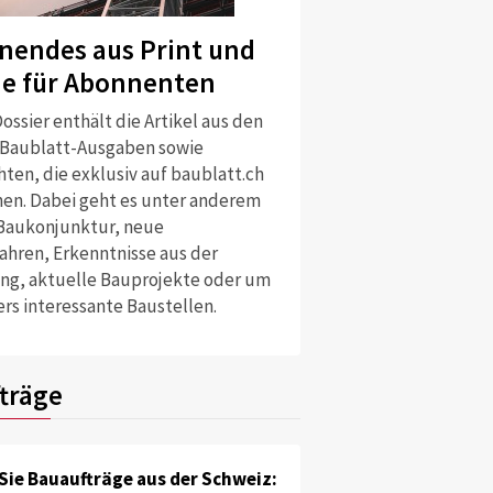
nendes aus Print und
ne für Abonnenten
ossier enthält die Artikel aus den
 Baublatt-Ausgaben sowie
ten, die exklusiv auf baublatt.ch
nen. Dabei geht es unter anderem
Baukonjunktur, neue
ahren, Erkenntnisse aus der
ng, aktuelle Bauprojekte oder um
rs interessante Baustellen.
träge
Sie Bauaufträge aus der Schweiz: