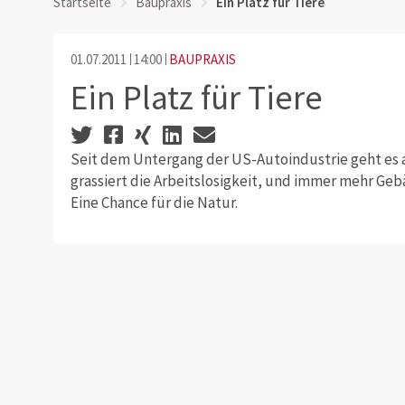
Startseite
Baupraxis
Ein Platz für Tiere
01.07.2011
14:00
BAUPRAXIS
Ein Platz für Tiere
Seit dem Untergang der US-Autoindustrie geht es a
grassiert die Arbeitslosigkeit, und immer mehr G
Eine Chance für die Natur.