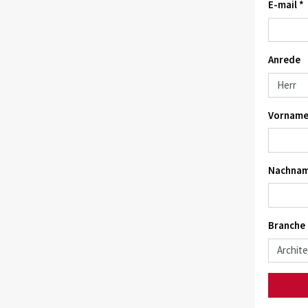
E-mail *
Anrede
Vorname
Nachnam
Branche