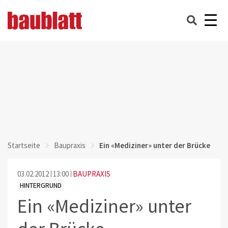
Startseite
Baupraxis
Ein «Mediziner» unter der Brücke
03.02.2012
13:00
BAUPRAXIS
HINTERGRUND
Ein «Mediziner» unter