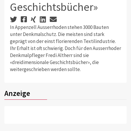
Geschichtsbücher»
In Appenzell Ausserrhoden stehen 3000 Bauten
unter Denkmalschutz. Die meisten sind stark
geprägt von der einst florierenden Textilindustrie.
Ihr Erhalt ist oft schwierig. Doch für den Ausserrhoder
Denkmalpfleger Fredi Altherr sind sie
«dreidimensionale Geschichtsbücher», die
weitergeschrieben werden sollte.
Anzeige