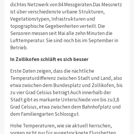
dichtes Netzwerk von 84 Messgeräten.Das Messnetz
ist über verschiedenste urbane Strukturen,
Vegetationstypen, Infrastrukturen und
topographische Gegebenheiten verteilt. Die
Sensoren messen seit Mai alle zehn Minuten die
Lufttemperatur. Sie sind noch bis im September in
Betrieb.
In Zollikofen schläft es sich besser
Erste Daten zeigen, dass die nächtliche
Temperaturdifferenz zwischen Stadt und Land, also
etwa zwischen dem Bundesplatz und Zollikofen, bis
zu vier Grad Celsius beträgt.Auch innerhalb der
Stadt gibt es markante Unterschiede von bis zu3,8
Grad Celsius, etwa zwischen dem Bahnhofplatz und
dem Familiengarten Schlossgut.
Hohe Temperaturen, wie sie aktuell herrschen,
sorgen nicht nur für ausgetrocknete Flussbetten