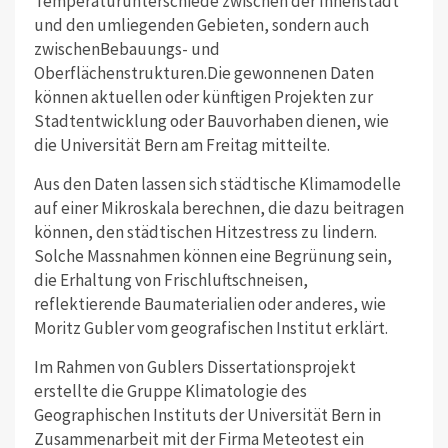
Temperaturunterschiede zwischen der Innenstadt
und den umliegenden Gebieten, sondern auch
zwischenBebauungs- und
Oberflächenstrukturen.Die gewonnenen Daten
können aktuellen oder künftigen Projekten zur
Stadtentwicklung oder Bauvorhaben dienen, wie
die Universität Bern am Freitag mitteilte.
Aus den Daten lassen sich städtische Klimamodelle
auf einer Mikroskala berechnen, die dazu beitragen
können, den städtischen Hitzestress zu lindern.
Solche Massnahmen können eine Begrünung sein,
die Erhaltung von Frischluftschneisen,
reflektierende Baumaterialien oder anderes, wie
Moritz Gubler vom geografischen Institut erklärt.
Im Rahmen von Gublers Dissertationsprojekt
erstellte die Gruppe Klimatologie des
Geographischen Instituts der Universität Bern in
Zusammenarbeit mit der Firma Meteotest ein