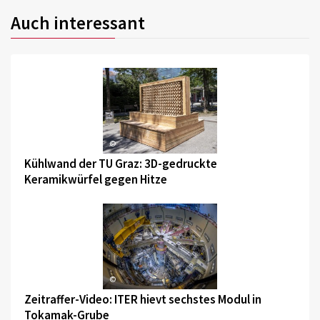
Auch interessant
©
Kühlwand der TU Graz: 3D-gedruckte
Keramikwürfel gegen Hitze
©
Zeitraffer-Video: ITER hievt sechstes Modul in
Tokamak-Grube