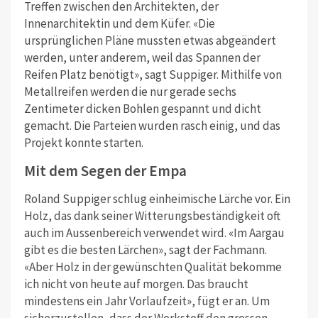
Treffen zwischen den Architekten, der
Innenarchitektin und dem Küfer. «Die
ursprünglichen Pläne mussten etwas abgeändert
werden, unter anderem, weil das Spannen der
Reifen Platz benötigt», sagt Suppiger. Mithilfe von
Metallreifen werden die nur gerade sechs
Zentimeter dicken Bohlen gespannt und dicht
gemacht. Die Parteien wurden rasch einig, und das
Projekt konnte starten.
Mit dem Segen der Empa
Roland Suppiger schlug einheimische Lärche vor. Ein
Holz, das dank seiner Witterungsbeständigkeit oft
auch im Aussenbereich verwendet wird. «Im Aargau
gibt es die besten Lärchen», sagt der Fachmann.
«Aber Holz in der gewünschten Qualität bekomme
ich nicht von heute auf morgen. Das braucht
mindestens ein Jahr Vorlaufzeit», fügt er an. Um