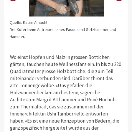
Quelle: Katrin Ambühl
Der Küfer beim Antreiben eines Fasses mit Setzhammer und
Hammer.
Wo einst Hopfen und Malz in grossen Bottichen
gärten, tauchen heute Wellnessfans ein. In bis zu 220
Quadratmeter grosse Holzbottiche, die zum Teil
miteinander verbunden sind. Darüber thront das
alte Tonnengewölbe. «Uns gefallen die
Holzwannenbecken am besten», sagen die
Architekten Margrit Althammer und René Hochuli
zum Thermalbad, das sie zusammen mit der
Innenarchitektin Ushi Tamborriello entworfen
haben. «Es ist eine neue Konzeption von Bädern, die
ganz spezifisch hergeleitet wurde aus der