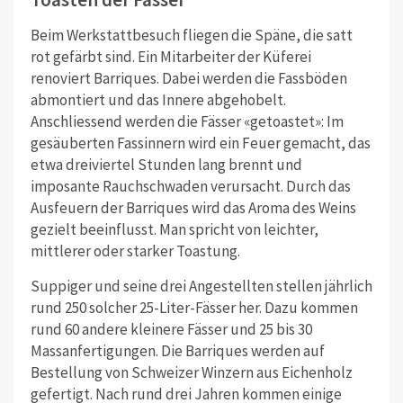
Beim Werkstattbesuch fliegen die Späne, die satt
rot gefärbt sind. Ein Mitarbeiter der Küferei
renoviert Barriques. Dabei werden die Fassböden
abmontiert und das Innere abgehobelt.
Anschliessend werden die Fässer «getoastet»: Im
gesäuberten Fassinnern wird ein Feuer gemacht, das
etwa dreiviertel Stunden lang brennt und
imposante Rauchschwaden verursacht. Durch das
Ausfeuern der Barriques wird das Aroma des Weins
gezielt beeinflusst. Man spricht von leichter,
mittlerer oder starker Toastung.
Suppiger und seine drei Angestellten stellen jährlich
rund 250 solcher 25-Liter-Fässer her. Dazu kommen
rund 60 andere kleinere Fässer und 25 bis 30
Massanfertigungen. Die Barriques werden auf
Bestellung von Schweizer Winzern aus Eichenholz
gefertigt. Nach rund drei Jahren kommen einige