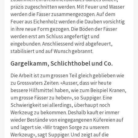
präzis zugeschnitten werden. Mit Feuer und Wasser
werden die Fässer zusammengezogen. Auf dem
Feuer aus Eichenholz werden die Dauben vorsichtig
in ihre neue Form gezogen. Die Böden der Fässer
werden erst am Schluss angefertigt und
eingebunden. Anschliessend wird abgefeuert,
stabilisiert und auf Wunsch gebrannt.
Gargelkamm, Schlichthobel und Co.
Die Arbeit ist zum grossen Teil gleich geblieben wie
zu Grossvaters Zeiten. «Ausser, dass wir heute
bessere Hilfsmittel haben, wie zum Beispiel Kranen,
um grosse Fässer zu heben», so Suppiger. Eine
Schwierigkeit sei allerdings, überhaupt noch
Werkzeug zu bekommen. Deshalb kauft er immer
wieder Bestände von eingegangenen Küfereien auf
und lagert sie. «Wir tragen Sorge zu unserem
Werkzeug», sagt Suppiger. Und zeigt auf die