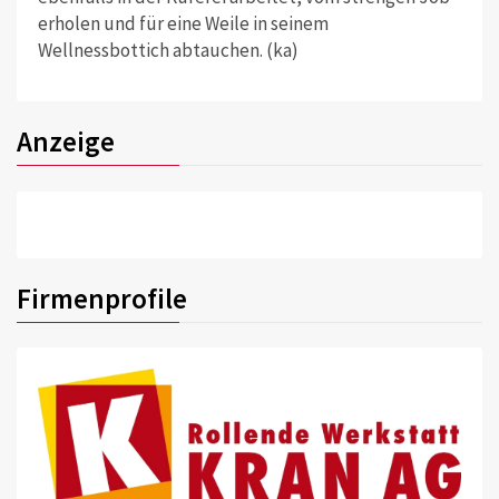
erholen und für eine Weile in seinem
Wellnessbottich abtauchen. (ka)
Anzeige
Firmenprofile