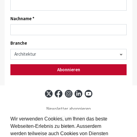
Nachname *
Branche
Abonnieren
Newsletter abonnieren
Baublatt abonnieren
Wir verwenden Cookies, um Ihnen das beste
Kontakt
Webseiten-Erlebnis zu bieten. Ausserdem
Impressum
werden teilweise auch Cookies von Diensten