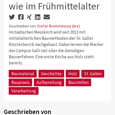
wie im Frühmittelalter
Geschrieben von:
Stefan Breitenmoser (bre)
Im badischen Messkirch wird seit 2013 mit
mittelalterlichen Baumethoden der St. Galler
Klosterbezirk nachgebaut. Dabei lernen die Macher
des Campus Galli viel über die damaligen
Bauverfahren. Eine erste Kirche aus Holz steht
bereits.
Baumaterial
Geschichte
Holz
St. Gallen
Baupraxis
Aufbereitung
Baustellen
Verarbeitung
Geschrieben von