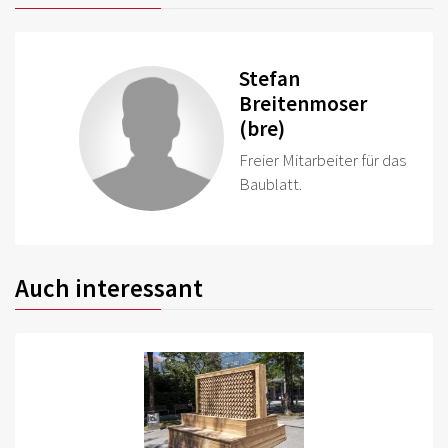
Stefan
Breitenmoser
(bre)
Freier Mitarbeiter für das
Baublatt.
Auch interessant