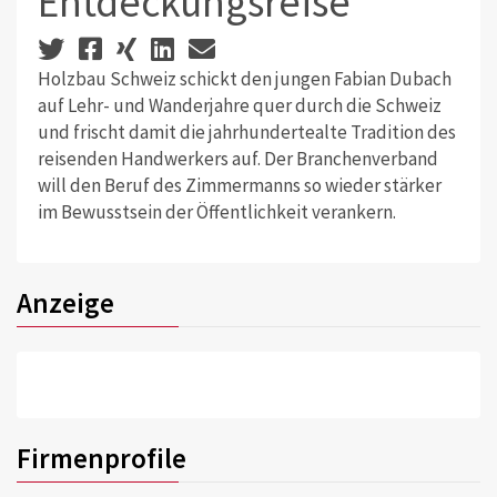
Entdeckungsreise
Holzbau Schweiz schickt den jungen Fabian Dubach
auf Lehr- und Wanderjahre quer durch die Schweiz
und frischt damit die jahrhundertealte Tradition des
reisenden Handwerkers auf. Der Branchenverband
will den Beruf des Zimmermanns so wieder stärker
im Bewusstsein der Öffentlichkeit verankern.
Anzeige
Firmenprofile