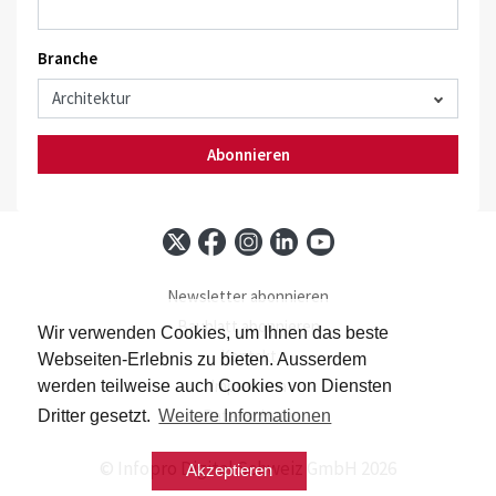
Branche
Abonnieren
Newsletter abonnieren
Baublatt abonnieren
Wir verwenden Cookies, um Ihnen das beste
Kontakt
Webseiten-Erlebnis zu bieten. Ausserdem
Impressum
werden teilweise auch Cookies von Diensten
Datenschutz
Dritter gesetzt.
Weitere Informationen
© Infopro Digital Schweiz GmbH 2026
Akzeptieren