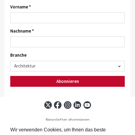
Vorname *
Nachname *
Branche
Abonnieren
Newsletter abonnieren
Baublatt abonnieren
Wir verwenden Cookies, um Ihnen das beste