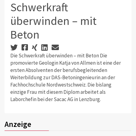
Schwerkraft
überwinden – mit
Beton
Die Schwerkraft überwinden – mit Beton Die
promovierte Geologin Katja von Allmen ist eine der
ersten Absolventen der berufsbegleitenden
Weiterbildung zur DAS-Betoningenieurin an der
Fachhochschule Nordwestschweiz. Die bislang
einzige Frau mit diesem Diplom arbeitet als
Laborchefin bei der Sacac AG in Lenzburg.
Anzeige