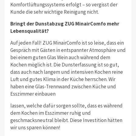
Komfortlüftungssystems erfolgt – so vergisst der
Kunde die sehr wichtige Reinigung nicht.
Bringt der Dunstabzug ZUG MinairComfo mehr
Lebensqualität?
Auf jeden Fall! ZUG MinairComfo ist so leise, dass ein
Gespräch mit Gästen in entspannter Atmosphäre und
bei einem guten Glas Wein auch während dem
Kochen möglich ist. Die Dunsterfassung ist so gut,
dass auch nach langem und intensiven Kochen reine
Luft und gutes Klima in der Küche herrschen. Wir
haben eine Glas-Trennwand zwischen Küche und
Esszimmer einbauen
lassen, welche dafür sorgen sollte, dass es während
dem Kochen im Esszimmer ruhig und
geschmacksneutral bleibt. Diese Investition hätten
wir uns sparen können!