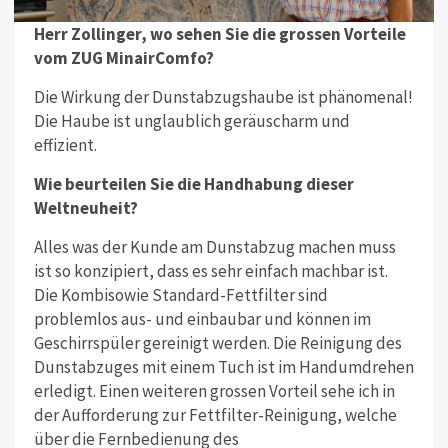
Herr Zollinger, wo sehen Sie die grossen Vorteile
vom ZUG MinairComfo?
Die Wirkung der Dunstabzugshaube ist phänomenal!
Die Haube ist unglaublich geräuscharm und
effizient.
Wie beurteilen Sie die Handhabung dieser
Weltneuheit?
Alles was der Kunde am Dunstabzug machen muss
ist so konzipiert, dass es sehr einfach machbar ist.
Die Kombisowie Standard-Fettfilter sind
problemlos aus- und einbaubar und können im
Geschirrspüler gereinigt werden. Die Reinigung des
Dunstabzuges mit einem Tuch ist im Handumdrehen
erledigt. Einen weiteren grossen Vorteil sehe ich in
der Aufforderung zur Fettfilter-Reinigung, welche
über die Fernbedienung des