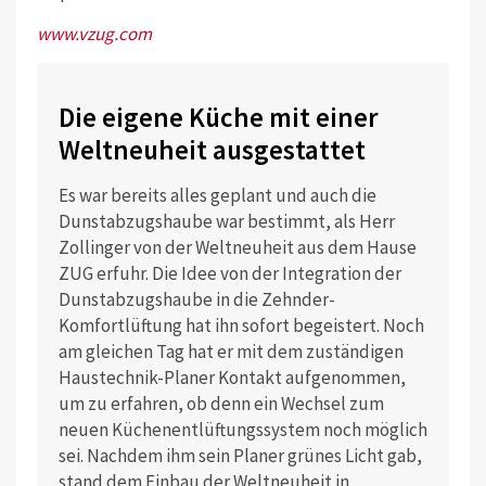
www.vzug.com
Die eigene Küche mit einer
Weltneuheit ausgestattet
Es war bereits alles geplant und auch die
Dunstabzugshaube war bestimmt, als Herr
Zollinger von der Weltneuheit aus dem Hause
ZUG erfuhr. Die Idee von der Integration der
Dunstabzugshaube in die Zehnder-
Komfortlüftung hat ihn sofort begeistert. Noch
am gleichen Tag hat er mit dem zuständigen
Haustechnik-Planer Kontakt aufgenommen,
um zu erfahren, ob denn ein Wechsel zum
neuen Küchenentlüftungssystem noch möglich
sei. Nachdem ihm sein Planer grünes Licht gab,
stand dem Einbau der Weltneuheit in