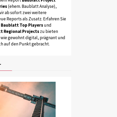
ries
(ehem. Baublatt Analyse),
ir ab sofort zwei weitere
ue Reports als Zusatz. Erfahren Sie
s
Baublatt Top Players
und
t Regional Projects
zu bieten
 wie gewohnt digital, prägnant und
ch auf den Punkt gebracht.
r