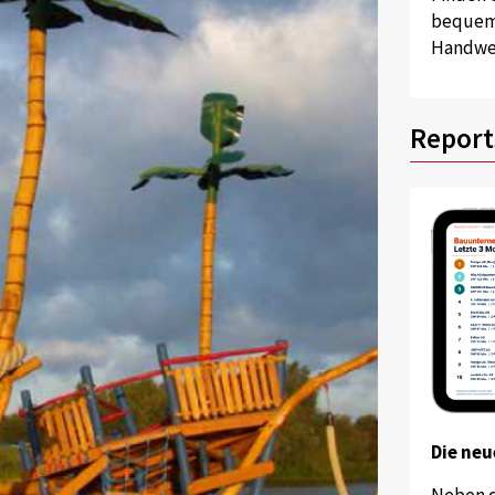
bequem 
Handwer
Report
Die neu
Neben 