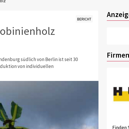
olz
Anzeig
BERICHT
Robinienholz
Firmen
enburg südlich von Berlin ist seit 30
oduktion von individuellen
Finden 