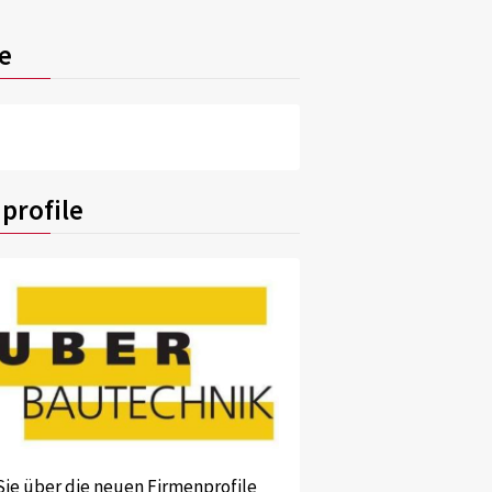
e
profile
Sie über die neuen Firmenprofile