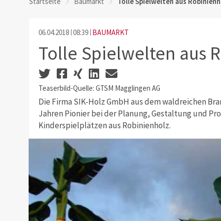
Startseite
Baumarkt
Tolle Spielwelten aus Robinienh
06.04.2018
08:39
BAUMARKT
Tolle Spielwelten aus 
Teaserbild-Quelle: GTSM Magglingen AG
Die Firma SIK-Holz GmbH aus dem waldreichen Brand
Jahren Pionier bei der Planung, Gestaltung und Pr
Kinderspielplätzen aus Robinienholz.