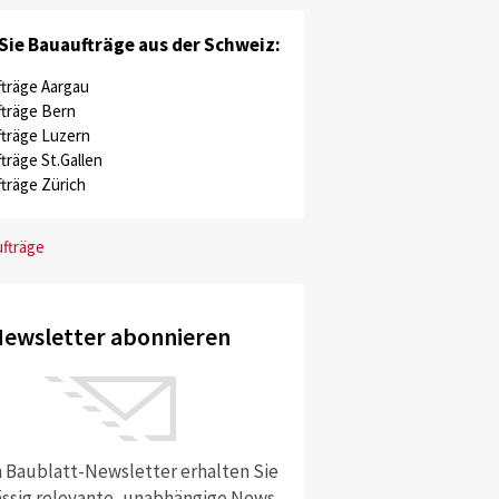
Sie Bauaufträge aus der Schweiz:
träge Aargau
träge Bern
träge Luzern
träge St.Gallen
träge Zürich
ufträge
ewsletter abonnieren
 Baublatt-Newsletter erhalten Sie
ssig relevante, unabhängige News