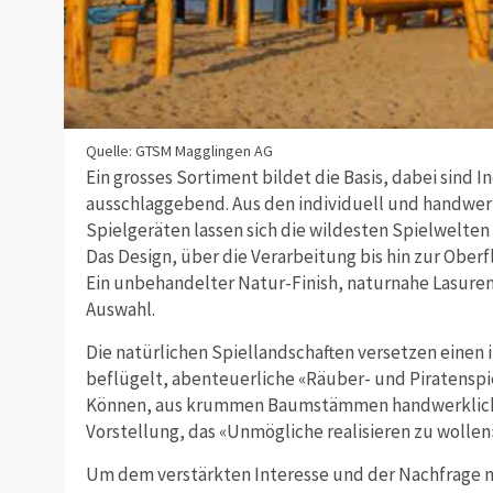
Quelle: GTSM Magglingen AG
Ein grosses Sortiment bildet die Basis, dabei sind In
ausschlaggebend. Aus den individuell und handwer
Spielgeräten lassen sich die wildesten Spielwelten
Das Design, über die Verarbeitung bis hin zur Ob
Ein unbehandelter Natur-Finish, naturnahe Lasure
Auswahl.
Die natürlichen Spiellandschaften versetzen einen 
beflügelt, abenteuerliche «Räuber- und Piratenspie
Können, aus krummen Baumstämmen handwerkliche 
Vorstellung, das «Unmögliche realisieren zu wollen
Um dem verstärkten Interesse und der Nachfrage n