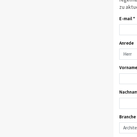
zu aktu
E-mail *
Anrede
Vorname
Nachnam
Branche