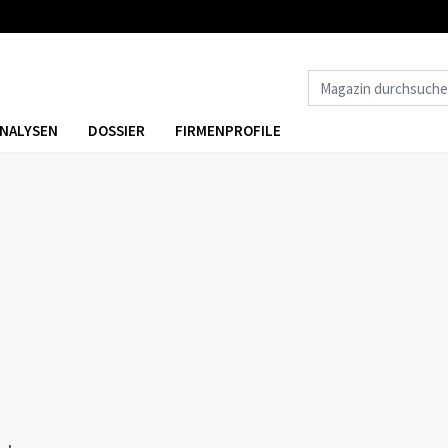
NALYSEN
DOSSIER
FIRMENPROFILE