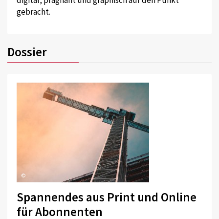
digital, prägnant und graphisch auf den Punkt
gebracht.
Dossier
©
Spannendes aus Print und Online
für Abonnenten