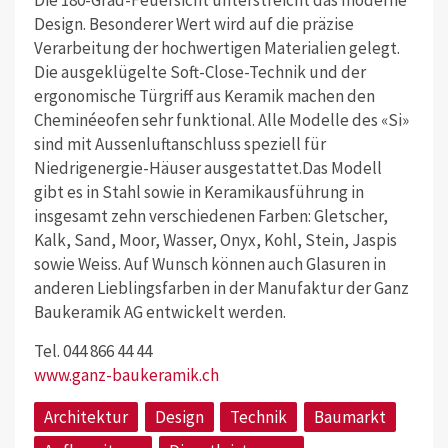
Design. Besonderer Wert wird auf die präzise
Verarbeitung der hochwertigen Materialien gelegt.
Die ausgeklügelte Soft-Close-Technik und der
ergonomische Türgriff aus Keramik machen den
Cheminéeofen sehr funktional. Alle Modelle des «Si»
sind mit Aussenluftanschluss speziell für
Niedrigenergie-Häuser ausgestattet.Das Modell
gibt es in Stahl sowie in Keramik­ausführung in
insgesamt zehn verschiedenen Farben: Gletscher,
Kalk, Sand, Moor, Wasser, Onyx, Kohl, Stein, Jaspis
sowie Weiss. Auf Wunsch können auch Glasuren in
anderen Lieblingsfarben in der Manufaktur der Ganz
Baukeramik AG entwickelt werden.
Tel. 044 866 44 44
www.ganz-baukeramik.ch
Architektur
Design
Technik
Baumarkt