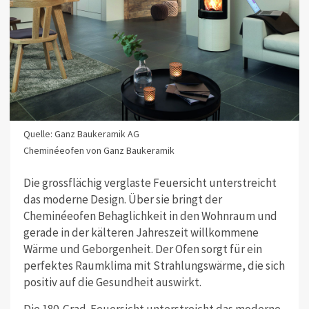
Quelle: Ganz Baukeramik AG
Cheminéeofen von Ganz Baukeramik
Die grossflächig verglaste Feuersicht unterstreicht
das moderne Design. Über sie bringt der
Cheminéeofen Behaglichkeit in den Wohnraum und
gerade in der kälteren Jahreszeit willkommene
Wärme und Geborgenheit. Der Ofen sorgt für ein
perfektes Raumklima mit Strahlungswärme, die sich
positiv auf die Gesundheit auswirkt.
Die 180-Grad-Feuersicht unterstreicht das moderne