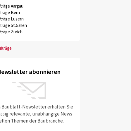
träge Aargau
träge Bern
träge Luzern
träge St.Gallen
träge Zürich
ufträge
ewsletter abonnieren
 Baublatt-Newsletter erhalten Sie
ssig relevante, unabhängige News
ellen Themen der Baubranche.