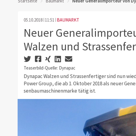
Startseite
Baumarkt
Neuer Generalimporteur von Dy
05.10.2018
11:51
BAUMARKT
Neuer Generalimporte
Walzen und Strassenfer
Teaserbild-Quelle: Dynapac
Dynapac Walzen und Strassenfertiger sind nun wiede
Power Group, die ab 1. Oktober 2018 als neuer Gener
senbaumaschinenmarke tätig ist.