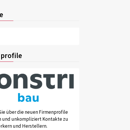
e
profile
Sie über die neuen Firmenprofile
und unkompliziert Kontakte zu
kern und Herstellern.