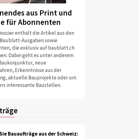
nendes aus Print und
ne für Abonnenten
ossier enthält die Artikel aus den
 Baublatt-Ausgaben sowie
ten, die exklusiv auf baublatt.ch
nen. Dabei geht es unter anderem
Baukonjunktur, neue
ahren, Erkenntnisse aus der
ng, aktuelle Bauprojekte oder um
rs interessante Baustellen.
träge
Sie Bauaufträge aus der Schweiz: