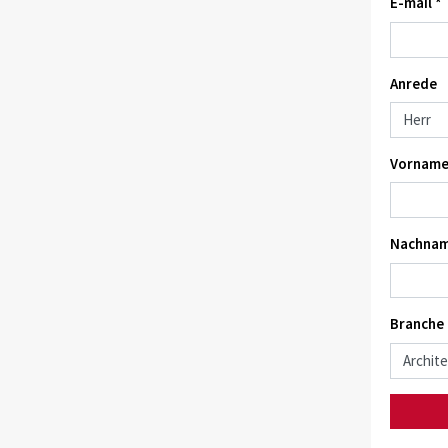
E-mail *
Anrede
Vorname
Nachnam
Branche