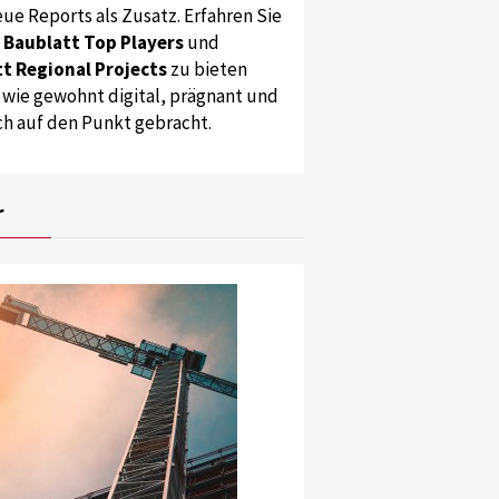
ue Reports als Zusatz. Erfahren Sie
s
Baublatt Top Players
und
t Regional Projects
zu bieten
 wie gewohnt digital, prägnant und
ch auf den Punkt gebracht.
r