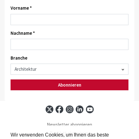
Vorname *
Nachname *
Branche
Abonnieren
Newsletter abonnieren
Baublatt abonnieren
Wir verwenden Cookies, um Ihnen das beste