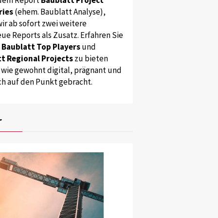
ries
(ehem. Baublatt Analyse),
ir ab sofort zwei weitere
ue Reports als Zusatz. Erfahren Sie
s
Baublatt Top Players
und
t Regional Projects
zu bieten
 wie gewohnt digital, prägnant und
ch auf den Punkt gebracht.
r