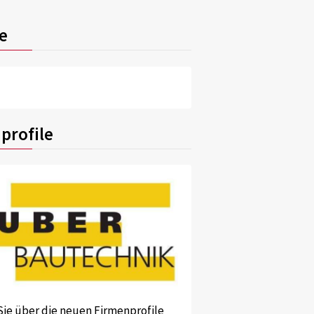
e
profile
Sie über die neuen Firmenprofile