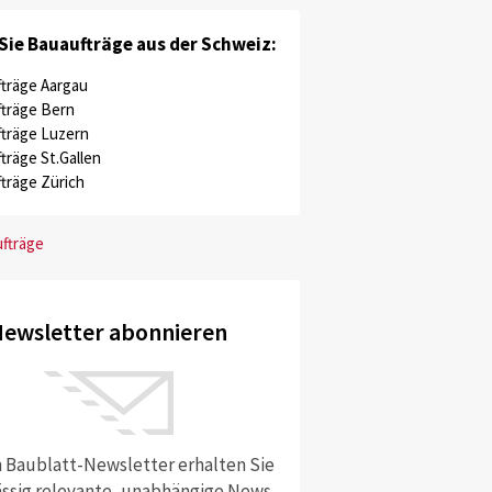
Sie Bauaufträge aus der Schweiz:
träge Aargau
träge Bern
träge Luzern
träge St.Gallen
träge Zürich
ufträge
ewsletter abonnieren
 Baublatt-Newsletter erhalten Sie
ssig relevante, unabhängige News