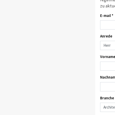
zu aktu
E-mail *
Anrede
Vorname
Nachnam
Branche