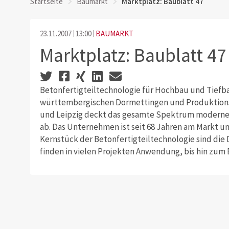
Startseite
Baumarkt
Marktplatz: Baublatt 47
23.11.2007
13:00
BAUMARKT
Marktplatz: Baublatt 47
Betonfertigteiltechnologie für Hochbau und Tiefba
württembergischen Dormettingen und Produktionss
und Leipzig deckt das gesamte Spektrum moderner
ab. Das Unternehmen ist seit 68 Jahren am Markt un
Kernstück der Betonfertigteiltechnologie sind di
finden in vielen Projekten Anwendung, bis hin zum Ei