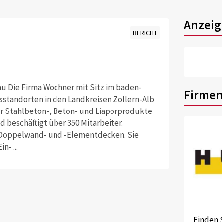
Anzeig
BERICHT
u Die Firma Wochner mit Sitz im baden-
Firmen
tandorten in den Landkreisen Zollern-Alb
 Stahlbeton-, Beton- und Liaporprodukte
d beschäftigt über 350 Mitarbeiter.
e Doppelwand- und -Elementdecken. Sie
n- ...
Finden 