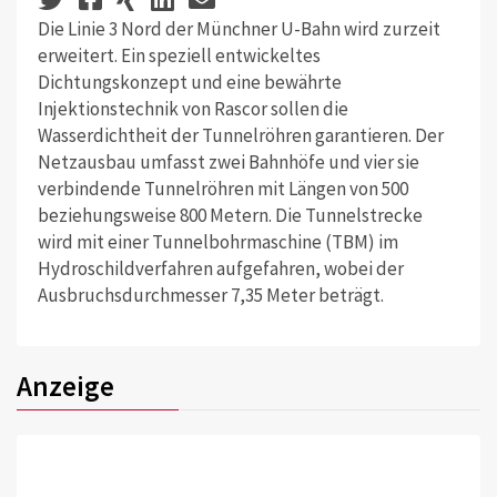
Die Linie 3 Nord der Münchner U-Bahn wird zurzeit
erweitert. Ein speziell entwickeltes
Dichtungskonzept und eine bewährte
Injektionstechnik von Rascor sollen die
Wasserdichtheit der Tunnelröhren garantieren. Der
Netzausbau umfasst zwei Bahnhöfe und vier sie
verbindende Tunnelröhren mit Längen von 500
beziehungsweise 800 Metern. Die Tunnelstrecke
wird mit einer Tunnelbohrmaschine (TBM) im
Hydroschildverfahren aufgefahren, wobei der
Ausbruchsdurchmesser 7,35 Meter beträgt.
Anzeige