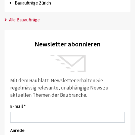
Bauaufträge Zürich
Alle Bauaufträge
Newsletter abonnieren
Mit dem Baublatt-Newsletter erhalten Sie
regelmässig relevante, unabhängige News zu
aktuellen Themen der Baubranche.
E-mail *
Anrede