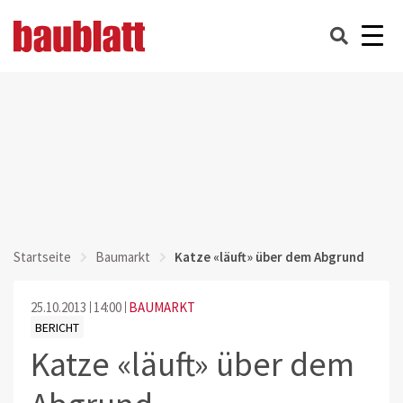
Startseite
Baumarkt
Katze «läuft» über dem Abgrund
25.10.2013
14:00
BAUMARKT
BERICHT
Katze «läuft» über dem