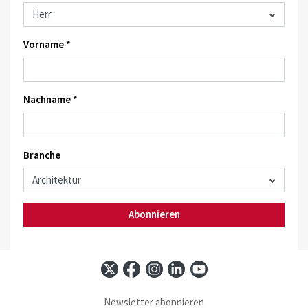
Vorname *
Nachname *
Branche
Abonnieren
Newsletter abonnieren