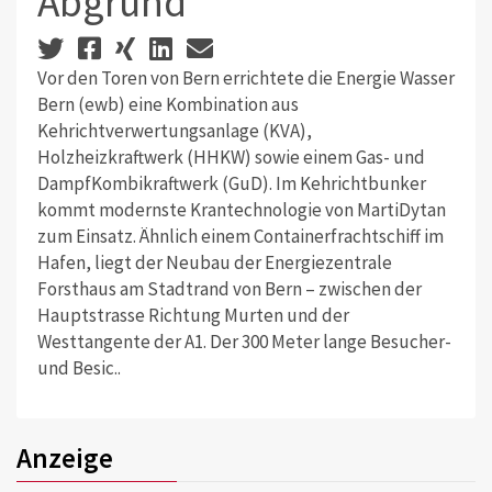
Abgrund
Vor den Toren von Bern errichtete die Energie Wasser
Bern (ewb) eine Kombination aus
Kehrichtverwertungsanlage (KVA),
Holzheizkraftwerk (HHKW) sowie einem Gas- und
DampfKombikraftwerk (GuD). Im Kehrichtbunker
kommt modernste Krantechnologie von MartiDytan
zum Einsatz. Ähnlich einem Containerfrachtschiff im
Hafen, liegt der Neubau der Energiezentrale
Forsthaus am Stadtrand von Bern – zwischen der
Hauptstrasse Richtung Murten und der
Westtangente der A1. Der 300 Meter lange Besucher-
und Besic..
Anzeige