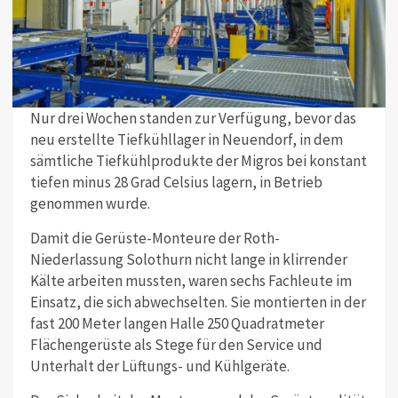
Nur drei Wochen standen zur Verfügung, bevor das
neu erstellte Tiefkühllager in Neuendorf, in dem
sämtliche Tiefkühlprodukte der Migros bei konstant
tiefen minus 28 Grad Celsius lagern, in Betrieb
genommen wurde.
Damit die Gerüste-Monteure der Roth-
Niederlassung Solothurn nicht lange in klirrender
Kälte arbeiten mussten, waren sechs Fachleute im
Einsatz, die sich abwechselten. Sie montierten in der
fast 200 Meter langen Halle 250 Quadratmeter
Flächengerüste als Stege für den Service und
Unterhalt der Lüftungs- und Kühlgeräte.