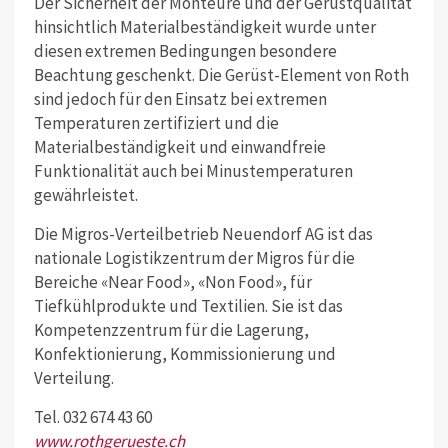
Der Sicherheit der Monteure und der Gerüstqualität
hinsichtlich Materialbeständigkeit wurde unter
diesen extremen Bedingungen besondere
Beachtung geschenkt. Die Gerüst-Element von Roth
sind jedoch für den Einsatz bei extremen
Temperaturen zertifiziert und die
Materialbeständigkeit und einwandfreie
Funktionalität auch bei Minustemperaturen
gewährleistet.
Die Migros-Verteilbetrieb Neuendorf AG ist das
nationale Logistikzentrum der Migros für die
Bereiche «Near Food», «Non Food», für
Tiefkühlprodukte und Textilien. Sie ist das
Kompetenzzentrum für die Lagerung,
Konfektionierung, Kommissionierung und
Verteilung.
Tel. 032 674 43 60
www.rothgerueste.ch