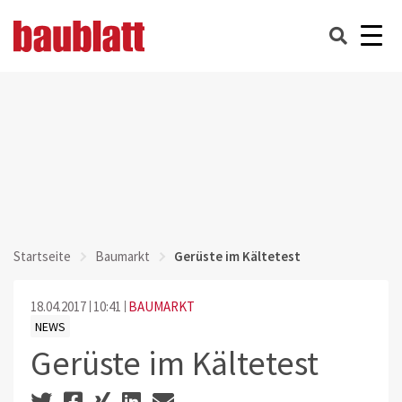
Startseite
Baumarkt
Gerüste im Kältetest
18.04.2017
10:41
BAUMARKT
NEWS
Gerüste im Kältetest