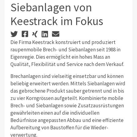
Siebanlagen von
Keestrack im Fokus
Die Firma Keestrack konstruiert und ­produziert
raupenmobile Brech- und Siebanlagen seit 1988 in
Eigenregie. Dies ermöglicht ein hohes Mass an
Qualität, Flexibilität und Service nach dem Verkauf.
Brechanlagen sind vielseitig einsetzbar und können
beliebig erweitert ­werden. Mittels Siebanlagen wird
das gebrochene Produkt sauber getrennt und in bis
zu vier Korngrössen aufgeteilt. Kombinierte mobile
Brech- und Siebanlagen sowie Zusatzausrüstungen
gewährleiten einen auf die individuellen
Bedürfnisse angepassten Abbau und eine effiziente
Aufbereitung von Baustoffen für die Wieder­
verwertung.