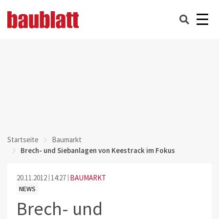
Startseite
Baumarkt
Brech- und Siebanlagen von Keestrack im Fokus
20.11.2012
14:27
BAUMARKT
NEWS
Brech- und