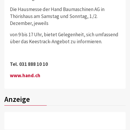
Die Hausmesse der Hand Bauma­schinen AG in
Thörishaus am Samstag und Sonntag, 1./2.
Dezember, jeweils
von 9 bis 17 Uhr, bietet Gelegenheit, sich umfassend
über das Keestrack-Angebot zu informieren.
Tel. 031 888 10 10
www.hand.ch
Anzeige