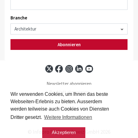
Branche
Abonnieren
Newsletter abonnieren
Baublatt abonnieren
Wir verwenden Cookies, um Ihnen das beste
Kontakt
Webseiten-Erlebnis zu bieten. Ausserdem
Impressum
werden teilweise auch Cookies von Diensten
Datenschutz
Dritter gesetzt.
Weitere Informationen
© Infopro Digital Schweiz GmbH 2026
Akzeptieren