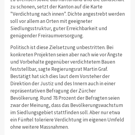
zu schonen, setzt der Kanton auf die Karte
"Verdichtung nach innen". Dichte angestrebt werden
soll vor allem an Orten mit geeigneter
Siedlungsstruktur, guter Erreichbarkeit und
genügender Freiraumversorgung.
Politisch ist diese Zielsetzung unbestritten. Bei
konkreten Projekten seien aber nach wie vor Ängste
und Vorbehalte gegenüber verdichtetem Bauen
feststellbar, sagte Regierungsrat Martin Graf.
Bestätigt hat sich dies laut dem Vorsteher der
Direktion der Justiz und des Innern auch in einer
repräsentativen Befragung der Zürcher
Bevölkerung. Rund 78 Prozent der Befragten seien
zwar der Meinung, dass das Bevölkerungswachstum
im Siedlungsgebiet stattfinden soll. Aber nur etwa
ein Fünftel toleriere Verdichtung im eigenen Umfeld
ohne weitere Massnahmen.