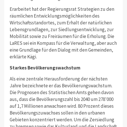
Erarbeitet hat der Regierungsrat Strategien zu den
räumlichen Entwicklungsmöglichkeiten des
Wirtschaftsstandortes, zum Erhalt der natürlichen
Lebensgrundlagen, zur Siedlungsentwicklung, zur
Mobilität sowie zu Freiräumen für die Erholung. Die
LaRES sei ein Kompass für die Verwaltung, aber auch
eine Grundlage für den Dialog mit den Gemeinden,
erklärte Kägi.
Starkes Bevölkerungswachstum
Als eine zentrale Herausforderung der nächsten
Jahre bezeichnete er das Bevölkerungswachstum.
Die Prognosen des Statistischen Amts gehen davon
aus, dass die Bevölkerungszahl bis 2040 um 278'000
auf 1,7 Millionen anwachsen wird. 80 Prozent dieses
Bevölkerungszuwachses sollen in den urbanen
Gebieten konzentriert werden. Um die Zersiedlung
zu bremsen sowie das Kulturland und die Landschaft