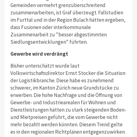
Gemeinden vermehrt grenzüberschreitend
zusammenarbeiten, ist Graf überzeugt. Fallstudien
im Furttal und in der Region Bülach hätten ergeben,
dass Fusionen oder interkommunale
Zusammenarbeit zu "besser abgestimmten
Siedlungsentwicklungen" führten.
Gewerbe wird verdrängt
Bisher unterschätzt wurde laut
Volkswirtschaftsdirektor Ernst Stocker die Situation
der Logistikbranche. Diese habe es zunehmend
schwerer, im Kanton Zürich neue Grundstücke zu
erwerben. Die hohe Nachfrage und die Öffnung von
Gewerbe- und Industriearealen für Wohnen und
Dienstleistungen hätten zu stark steigenden Boden-
und Mietpreisen geführt, die vom Gewerbe nicht
mehr bezahlt werden könnten. Diesem Trend gelte
es in den regionalen Richtplänen entgegenzuwirken.