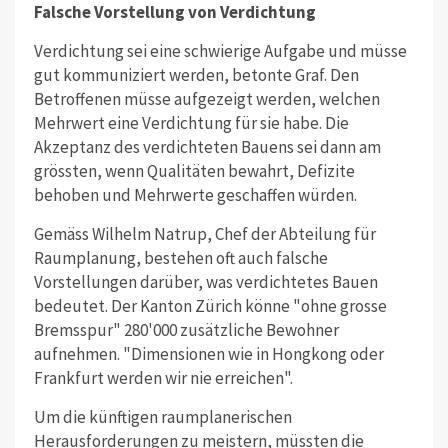
Falsche Vorstellung von Verdichtung
Verdichtung sei eine schwierige Aufgabe und müsse
gut kommuniziert werden, betonte Graf. Den
Betroffenen müsse aufgezeigt werden, welchen
Mehrwert eine Verdichtung für sie habe. Die
Akzeptanz des verdichteten Bauens sei dann am
grössten, wenn Qualitäten bewahrt, Defizite
behoben und Mehrwerte geschaffen würden.
Gemäss Wilhelm Natrup, Chef der Abteilung für
Raumplanung, bestehen oft auch falsche
Vorstellungen darüber, was verdichtetes Bauen
bedeutet. Der Kanton Zürich könne "ohne grosse
Bremsspur" 280'000 zusätzliche Bewohner
aufnehmen. "Dimensionen wie in Hongkong oder
Frankfurt werden wir nie erreichen".
Um die künftigen raumplanerischen
Herausforderungen zu meistern, müssten die