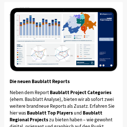
Die neuen Baublatt Reports
Neben dem Report
Baublatt Project Categories
(ehem. Baublatt Analyse), bieten wir ab sofort zwei
weitere brandneue Reports als Zusatz. Erfahren Sie
hier was
Baublatt Top Players
und
Baublatt
Regional Projects
zu bieten haben – wie gewohnt
digital, prägnant und graphisch auf den Punkt