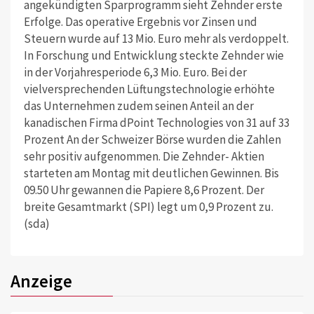
angekündigten Sparprogramm sieht Zehnder erste
Erfolge. Das operative Ergebnis vor Zinsen und
Steuern wurde auf 13 Mio. Euro mehr als verdoppelt.
In Forschung und Entwicklung steckte Zehnder wie
in der Vorjahresperiode 6,3 Mio. Euro. Bei der
vielversprechenden Lüftungstechnologie erhöhte
das Unternehmen zudem seinen Anteil an der
kanadischen Firma dPoint Technologies von 31 auf 33
Prozent An der Schweizer Börse wurden die Zahlen
sehr positiv aufgenommen. Die Zehnder- Aktien
starteten am Montag mit deutlichen Gewinnen. Bis
09.50 Uhr gewannen die Papiere 8,6 Prozent. Der
breite Gesamtmarkt (SPI) legt um 0,9 Prozent zu.
(sda)
Anzeige