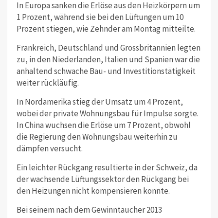
In Europa sanken die Erlöse aus den Heizkörpern um
1 Prozent, während sie bei den Lüftungen um 10
Prozent stiegen, wie Zehnder am Montag mitteilte.
Frankreich, Deutschland und Grossbritannien legten
zu, in den Niederlanden, Italien und Spanien war die
anhaltend schwache Bau- und Investitionstätigkeit
weiter rückläufig.
In Nordamerika stieg der Umsatz um 4 Prozent,
wobei der private Wohnungsbau für Impulse sorgte.
In China wuchsen die Erlöse um 7 Prozent, obwohl
die Regierung den Wohnungsbau weiterhin zu
dämpfen versucht.
Ein leichter Rückgang resultierte in der Schweiz, da
der wachsende Lüftungssektor den Rückgang bei
den Heizungen nicht kompensieren konnte.
Bei seinem nach dem Gewinntaucher 2013