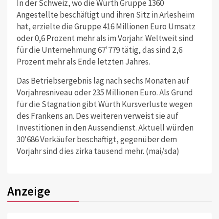
In der Schweiz, wo die Würth Gruppe 1360
Angestellte beschäftigt und ihren Sitz in Arlesheim
hat, erzielte die Gruppe 416 Millionen Euro Umsatz
oder 0,6 Prozent mehr als im Vorjahr. Weltweit sind
für die Unternehmung 67'779 tätig, das sind 2,6
Prozent mehr als Ende letzten Jahres.
Das Betriebsergebnis lag nach sechs Monaten auf
Vorjahresniveau oder 235 Millionen Euro. Als Grund
für die Stagnation gibt Würth Kursverluste wegen
des Frankens an. Des weiteren verweist sie auf
Investitionen in den Aussendienst. Aktuell würden
30'686 Verkäufer beschäftigt, gegenüber dem
Vorjahr sind dies zirka tausend mehr. (mai/sda)
Anzeige