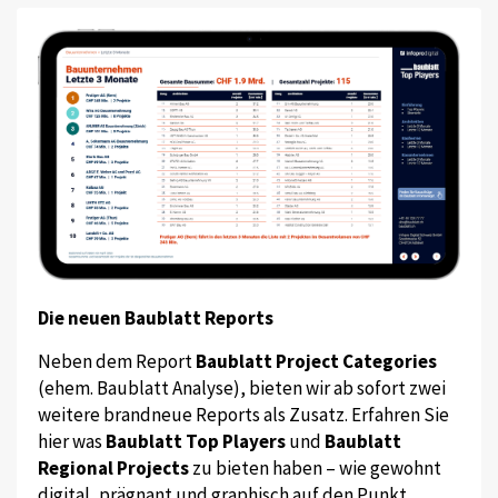
Die neuen Baublatt Reports
Neben dem Report
Baublatt Project Categories
(ehem. Baublatt Analyse), bieten wir ab sofort zwei
weitere brandneue Reports als Zusatz. Erfahren Sie
hier was
Baublatt Top Players
und
Baublatt
Regional Projects
zu bieten haben – wie gewohnt
digital, prägnant und graphisch auf den Punkt