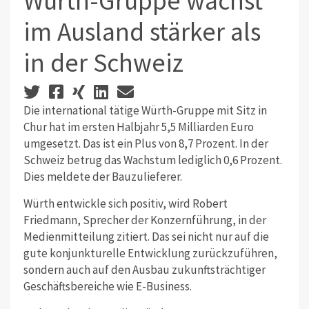
Würth-Gruppe wächst
im Ausland stärker als
in der Schweiz
Die international tätige Würth-Gruppe mit Sitz in
Chur hat im ersten Halbjahr 5,5 Milliarden Euro
umgesetzt. Das ist ein Plus von 8,7 Prozent. In der
Schweiz betrug das Wachstum lediglich 0,6 Prozent.
Dies meldete der Bauzulieferer.
Würth entwickle sich positiv, wird Robert
Friedmann, Sprecher der Konzernführung, in der
Medienmitteilung zitiert. Das sei nicht nur auf die
gute konjunkturelle Entwicklung zurückzuführen,
sondern auch auf den Ausbau zukunftsträchtiger
Geschäftsbereiche wie E-Business.