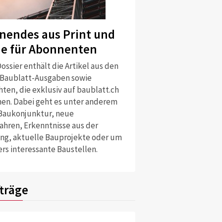
nendes aus Print und
ne für Abonnenten
ossier enthält die Artikel aus den
 Baublatt-Ausgaben sowie
ten, die exklusiv auf baublatt.ch
nen. Dabei geht es unter anderem
Baukonjunktur, neue
ahren, Erkenntnisse aus der
ng, aktuelle Bauprojekte oder um
rs interessante Baustellen.
träge