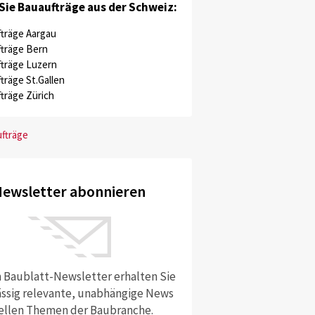
Sie Bauaufträge aus der Schweiz:
träge Aargau
träge Bern
träge Luzern
träge St.Gallen
träge Zürich
ufträge
ewsletter abonnieren
 Baublatt-Newsletter erhalten Sie
ssig relevante, unabhängige News
ellen Themen der Baubranche.