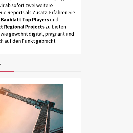
ir ab sofort zwei weitere
ue Reports als Zusatz. Erfahren Sie
s
Baublatt Top Players
und
t Regional Projects
zu bieten
 wie gewohnt digital, prägnant und
ch auf den Punkt gebracht.
r