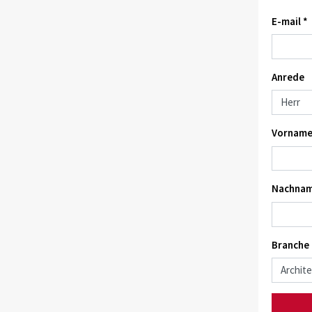
E-mail *
Anrede
Vorname
Nachnam
Branche