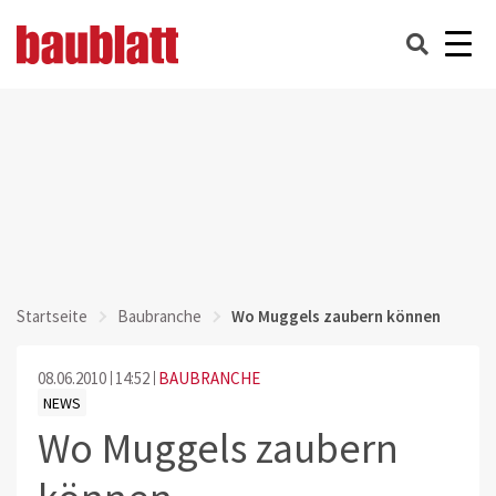
Startseite
Baubranche
Wo Muggels zaubern können
08.06.2010
14:52
BAUBRANCHE
NEWS
Wo Muggels zaubern