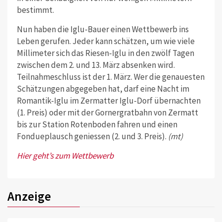
bestimmt.
Nun haben die Iglu-Bauer einen Wettbewerb ins
Leben gerufen. Jeder kann schätzen, um wie viele
Millimeter sich das Riesen-Iglu in den zwölf Tagen
zwischen dem 2. und 13. März absenken wird.
Teilnahmeschluss ist der 1. März. Wer die genauesten
Schätzungen abgegeben hat, darf eine Nacht im
Romantik-Iglu im Zermatter Iglu-Dorf übernachten
(1. Preis) oder mit der Gornergratbahn von Zermatt
bis zur Station Rotenboden fahren und einen
Fondueplausch geniessen (2. und 3. Preis).
(mt)
Hier geht’s zum Wettbewerb
Anzeige