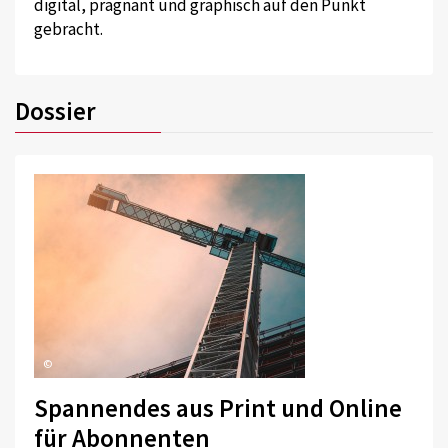
digital, prägnant und graphisch auf den Punkt
gebracht.
Dossier
©
Spannendes aus Print und Online
für Abonnenten