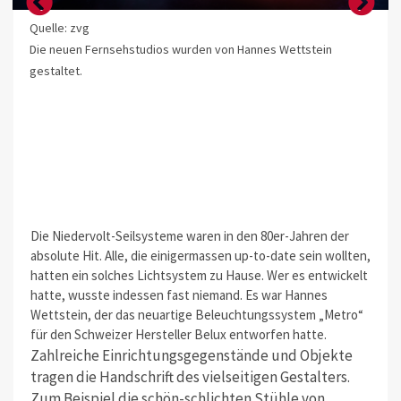
Quelle: zvg
Die neuen Fernsehstudios wurden von Hannes Wettstein
gestaltet.
Die Niedervolt-Seilsysteme waren in den 80er-Jahren der
absolute Hit. Alle, die einigermassen up-to-date sein wollten,
hatten ein solches Lichtsystem zu Hause. Wer es entwickelt
hatte, wusste indessen fast niemand. Es war Hannes
Wettstein, der das neuartige Beleuchtungssystem „Metro“
für den Schweizer Hersteller Belux entworfen hatte.
Zahlreiche Einrichtungsgegenstände und Objekte
tragen die Handschrift des vielseitigen Gestalters.
Zum Beispiel die schön-schlichten Stühle von