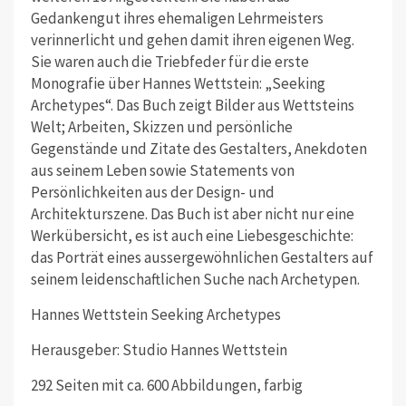
Gedankengut ihres ehemaligen Lehrmeisters
verinnerlicht und gehen damit ihren eigenen Weg.
Sie waren auch die Triebfeder für die erste
Monografie über Hannes Wettstein: „Seeking
Archetypes“. Das Buch zeigt Bilder aus Wettsteins
Welt; Arbeiten, Skizzen und persönliche
Gegenstände und Zitate des Gestalters, Anekdoten
aus seinem Leben sowie Statements von
Persönlichkeiten aus der Design- und
Architekturszene. Das Buch ist aber nicht nur eine
Werkübersicht, es ist auch eine Liebesgeschichte:
das Porträt eines aussergewöhnlichen Gestalters auf
seinem leidenschaftlichen Suche nach Archetypen.
Hannes Wettstein Seeking Archetypes
Herausgeber: Studio Hannes Wettstein
292 Seiten mit ca. 600 Abbildungen, farbig