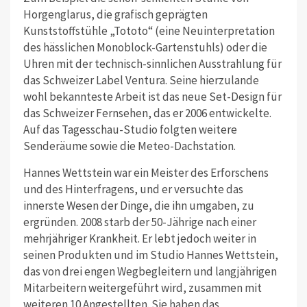
Horgenglarus, die grafisch geprägten
Kunststoffstühle „Tototo“ (eine Neuinterpretation
des hässlichen Monoblock-Gartenstuhls) oder die
Uhren mit der technisch-sinnlichen Ausstrahlung für
das Schweizer Label Ventura. Seine hierzulande
wohl bekannteste Arbeit ist das neue Set-Design für
das Schweizer Fernsehen, das er 2006 entwickelte.
Auf das Tagesschau-Studio folgten weitere
Senderäume sowie die Meteo-Dachstation.
Hannes Wettstein war ein Meister des Erforschens
und des Hinterfragens, und er versuchte das
innerste Wesen der Dinge, die ihn umgaben, zu
ergründen. 2008 starb der 50-Jährige nach einer
mehrjähriger Krankheit. Er lebt jedoch weiter in
seinen Produkten und im Studio Hannes Wettstein,
das von drei engen Wegbegleitern und langjährigen
Mitarbeitern weitergeführt wird, zusammen mit
weiteren 10 Angestellten. Sie haben das