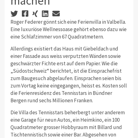
machen
Roger Federer gönnt sich eine Ferienvilla in Valbella.
Eine luxuriöse Wellnessoase gehört ebenso dazu wie
eine Schlafzimmer von 67 Quadratmetern.
Allerdings existiert das Haus mit Giebeldach und
einer Fassade aus weiss verputzten Wänden sowie
geschwärzter Fichte erst auf dem Papier. Wie die
„Südostschweiz“ berichtet, ist die Einsprachefrist
zum Baugesuch abgelaufen. Einsprachen seien bis
zum Vortag keine eingegangen, heisst es. Kosten soll
die Ferienresidenz des Tennisstars in Bündner
Bergen rund sechs Millionen Franken.
Die Villa des Tennisstars beherbergt unter anderem
eine Garage für neun Autos, ein Heimkino, ein 100
Quadratmeter grosser Hobbyraum mit Billard und
Tischtennistisch sowie einer Bar. Abgesehen von