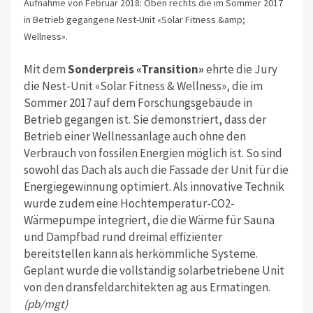
Aufnahme von Februar 2018: Oben rechts die im Sommer 2017
in Betrieb gegangene Nest-Unit «Solar Fitness &amp;
Wellness».
Mit dem
Sonderpreis «Transition»
ehrte die Jury
die Nest-Unit «Solar Fitness & Wellness», die im
Sommer 2017 auf dem Forschungsgebäude in
Betrieb gegangen ist. Sie demonstriert, dass der
Betrieb einer Wellnessanlage auch ohne den
Verbrauch von fossilen Energien möglich ist. So sind
sowohl das Dach als auch die Fassade der Unit für die
Energiegewinnung optimiert. Als innovative Technik
wurde zudem eine Hochtemperatur-CO2-
Wärmepumpe integriert, die die Wärme für Sauna
und Dampfbad rund dreimal effizienter
bereitstellen kann als herkömmliche Systeme.
Geplant wurde die vollständig solarbetriebene Unit
von den dransfeldarchitekten ag aus Ermatingen.
(pb/mgt)