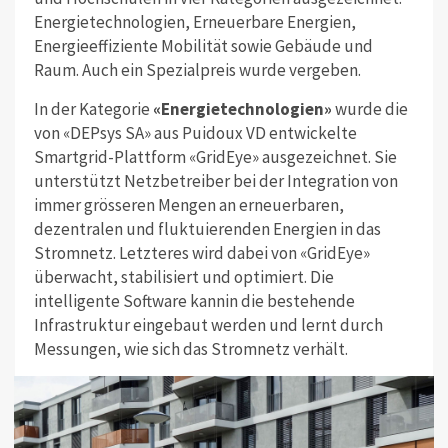
Energietechnologien, Erneuerbare Energien,
Energieeffiziente Mobilität sowie Gebäude und
Raum. Auch ein Spezialpreis wurde vergeben.
In der Kategorie
«Energietechnologien»
wurde die
von «DEPsys SA» aus Puidoux VD entwickelte
Smartgrid-Plattform «GridEye» ausgezeichnet. Sie
unterstützt Netzbetreiber bei der Integration von
immer grösseren Mengen an erneuerbaren,
dezentralen und fluktuierenden Energien in das
Stromnetz. Letzteres wird dabei von «GridEye»
überwacht, stabilisiert und optimiert. Die
intelligente Software kannin die bestehende
Infrastruktur eingebaut werden und lernt durch
Messungen, wie sich das Stromnetz verhält.