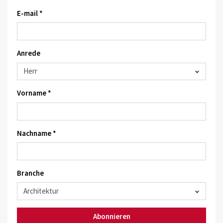
E-mail *
Anrede
Vorname *
Nachname *
Branche
Abonnieren