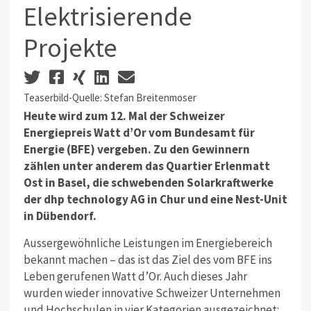
Elektrisierende
Projekte
Teaserbild-Quelle: Stefan Breitenmoser
Heute wird zum 12. Mal der Schweizer
Energiepreis Watt d’Or vom Bundesamt für
Energie (BFE) vergeben. Zu den Gewinnern
zählen unter anderem das Quartier Erlenmatt
Ost in Basel, die schwebenden Solarkraftwerke
der dhp technology AG in Chur und eine Nest-Unit
in Dübendorf.
Aussergewöhnliche Leistungen im Energiebereich
bekannt machen – das ist das Ziel des vom BFE ins
Leben gerufenen Watt d’Or. Auch dieses Jahr
wurden wieder innovative Schweizer Unternehmen
und Hochschulen in vier Kategorien ausgezeichnet: