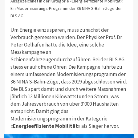
Ausgezeichnet in der Kategorie «Energieeffiziente Mobilität»:
Ein Modernisierungs-Programm der 36 NINA S-Bahn-Züge der
BLS AG.
Um Energie einzusparen, muss zunächst der
Verbrauch gemessen werden. Der Physiker Prof. Dr.
Peter Oelhafen hatte die Idee, eine solche
Messkampagne an
Schienenfahrzeugendurchzuführen. Bei der BLS AG
stiess er auf offene Ohren: Die Kampagne führte zu
einem umfassenden Modernisierungsprogramm der
36 NINA S-Bahn-Züge, dass 2019 abgeschlossen wird.
Die BLS spart damit und durch weitere Massnahmen
jährlich 13 Millionen Kilowattstunden Strom, was
dem Jahresverbrauch von über 3‘000 Haushalten
entspricht. Damit ging das
Modernisierungsprogramm in der Kategorie
«Energieeffiziente Mobilität»
als Sieger hervor.