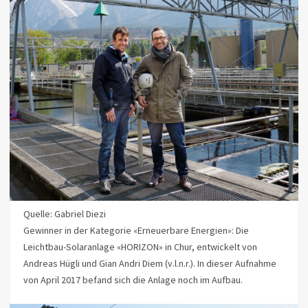
Quelle: Gabriel Diezi
Gewinner in der Kategorie «Erneuerbare Energien»: Die
Leichtbau-Solaranlage «HORIZON» in Chur, entwickelt von
Andreas Hügli und Gian Andri Diem (v.l.n.r.). In dieser Aufnahme
von April 2017 befand sich die Anlage noch im Aufbau.