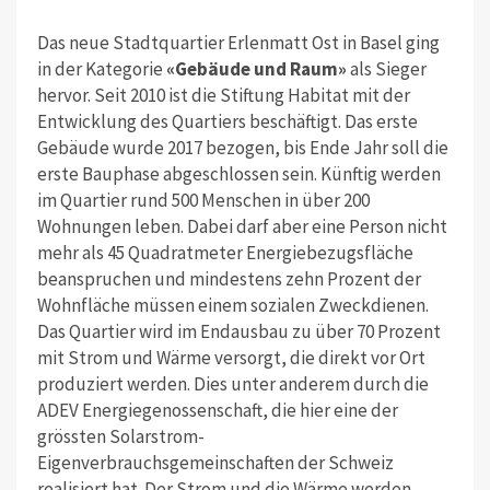
Das neue Stadtquartier Erlenmatt Ost in Basel ging
in der Kategorie
«Gebäude und Raum»
als Sieger
hervor. Seit 2010 ist die Stiftung Habitat mit der
Entwicklung des Quartiers beschäftigt. Das erste
Gebäude wurde 2017 bezogen, bis Ende Jahr soll die
erste Bauphase abgeschlossen sein. Künftig werden
im Quartier rund 500 Menschen in über 200
Wohnungen leben. Dabei darf aber eine Person nicht
mehr als 45 Quadratmeter Energiebezugsfläche
beanspruchen und mindestens zehn Prozent der
Wohnfläche müssen einem sozialen Zweckdienen.
Das Quartier wird im Endausbau zu über 70 Prozent
mit Strom und Wärme versorgt, die direkt vor Ort
produziert werden. Dies unter anderem durch die
ADEV Energiegenossenschaft, die hier eine der
grössten Solarstrom-
Eigenverbrauchsgemeinschaften der Schweiz
realisiert hat. Der Strom und die Wärme werden