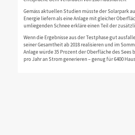
Gemäss aktuellen Studien müsste der Solarpark au
Energie liefern als eine Anlage mit gleicher Oberflä
umliegenden Schnee erkläre einen Teil der zusätz
Wenn die Ergebnisse aus der Testphase gut ausfalle
seiner Gesamtheit ab 2018 realisieren und im Somm
Anlage würde 35 Prozent der Oberfläche des Sees 
pro Jahr an Strom generieren – genug für 6400 Haus