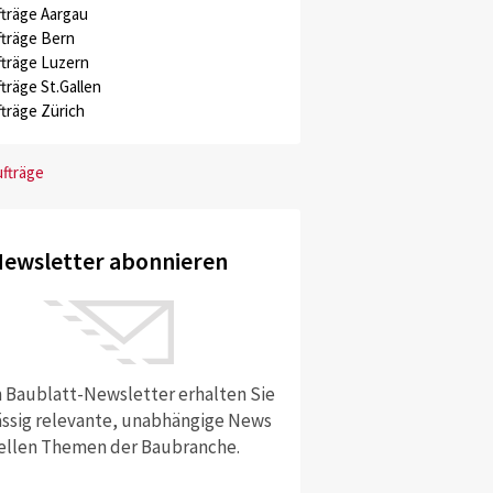
träge Aargau
träge Bern
träge Luzern
träge St.Gallen
träge Zürich
ufträge
ewsletter abonnieren
 Baublatt-Newsletter erhalten Sie
ssig relevante, unabhängige News
ellen Themen der Baubranche.