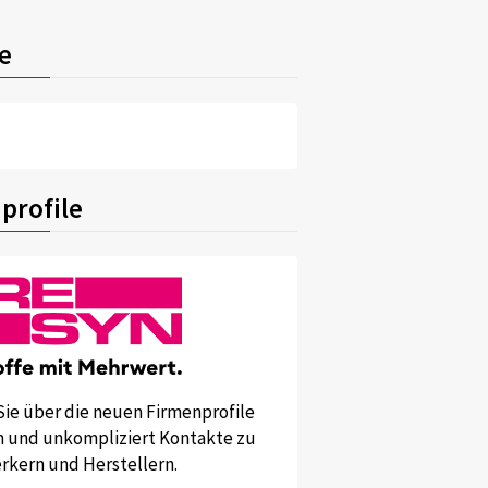
e
profile
Sie über die neuen Firmenprofile
und unkompliziert Kontakte zu
kern und Herstellern.