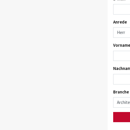
Anrede
Vorname
Nachnam
Branche