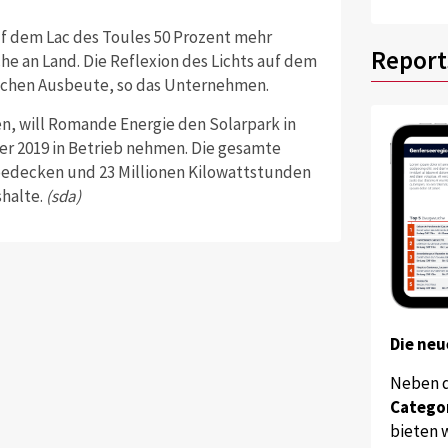
f dem Lac des Toules 50 Prozent mehr
Report
che an Land. Die Reflexion des Lichts auf dem
lichen Ausbeute, so das Unternehmen.
n, will Romande Energie den Solarpark in
er 2019 in Betrieb nehmen. Die gesamte
bedecken und 23 Millionen Kilowattstunden
halte.
(sda)
Die neu
Neben 
Catego
bieten w