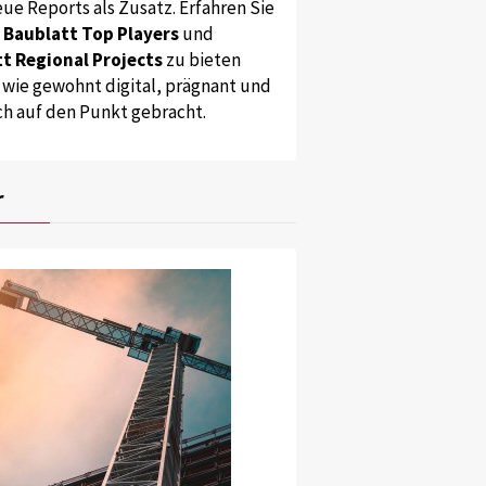
ue Reports als Zusatz. Erfahren Sie
s
Baublatt Top Players
und
t Regional Projects
zu bieten
 wie gewohnt digital, prägnant und
ch auf den Punkt gebracht.
r