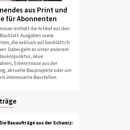
nendes aus Print und
ne für Abonnenten
ossier enthält die Artikel aus den
 Baublatt-Ausgaben sowie
ten, die exklusiv auf baublatt.ch
nen. Dabei geht es unter anderem
Baukonjunktur, neue
ahren, Erkenntnisse aus der
ng, aktuelle Bauprojekte oder um
rs interessante Baustellen.
träge
Sie Bauaufträge aus der Schweiz: