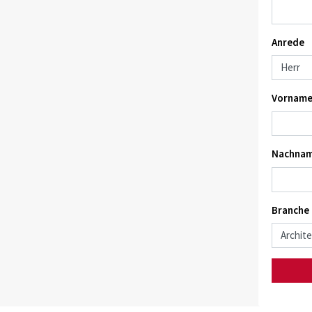
Anrede
Vorname
Nachnam
Branche