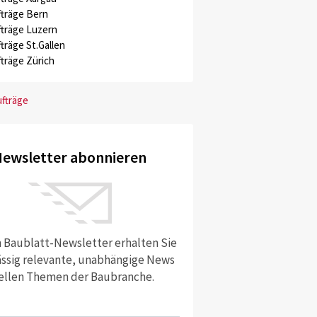
träge Bern
träge Luzern
träge St.Gallen
träge Zürich
ufträge
ewsletter abonnieren
 Baublatt-Newsletter erhalten Sie
ssig relevante, unabhängige News
ellen Themen der Baubranche.