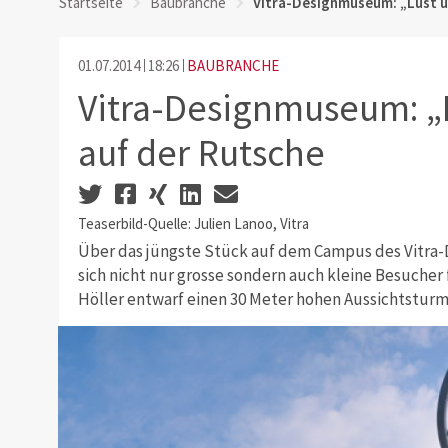
Startseite
Baubranche
Vitra-Designmuseum: „Lust u
01.07.2014
18:26
BAUBRANCHE
Vitra-Designmuseum: „
auf der Rutsche
Teaserbild-Quelle: Julien Lanoo, Vitra
Über das jüngste Stück auf dem Campus des Vitra-
sich nicht nur grosse sondern auch kleine Besucher 
Höller entwarf einen 30 Meter hohen Aussichtsturm,