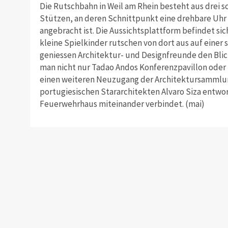
Die Rutschbahn in Weil am Rhein besteht aus drei 
Stützen, an deren Schnittpunkt eine drehbare Uhr
angebracht ist. Die Aussichtsplattform befindet sic
kleine Spielkinder rutschen von dort aus auf einer 
geniessen Architektur- und Designfreunde den Blick 
man nicht nur Tadao Andos Konferenzpavillon ode
einen weiteren Neuzugang der Architektursammlun
portugiesischen Stararchitekten Alvaro Siza entwo
Feuerwehrhaus miteinander verbindet. (mai)