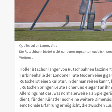
Quelle: Julien Lanoo, Vitra
Die Rutschbahn bietet nicht nur einen impsanten Ausblick, so
Weitem...
Höller ist schon länger von Rutschbahnen fasziniert
Turbinenhalle der Londoner Tate Modern eine gigan
Rutsche ist eine Skulptur, in der man reisen kann“,
„Rutschen bringen Leute sicher und elegant an ihr Zi
Allerdings hat das, was normalerweise als Spielge
dient, für den Künstler noch eine weitere Dimension.
emotionale Erfahrung ermöglicht, die zwischen Lust