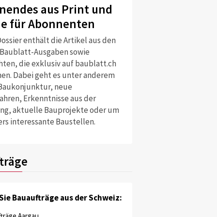
nendes aus Print und
ne für Abonnenten
ossier enthält die Artikel aus den
 Baublatt-Ausgaben sowie
ten, die exklusiv auf baublatt.ch
nen. Dabei geht es unter anderem
Baukonjunktur, neue
ahren, Erkenntnisse aus der
ng, aktuelle Bauprojekte oder um
rs interessante Baustellen.
träge
Sie Bauaufträge aus der Schweiz:
träge Aargau