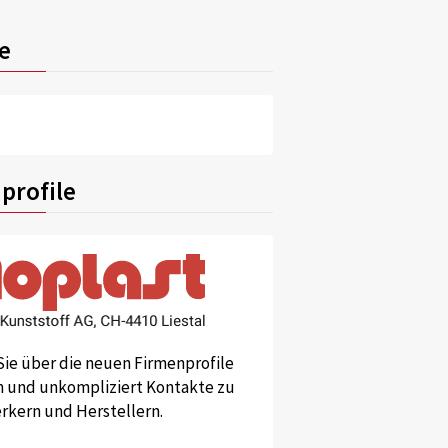
e
profile
Sie über die neuen Firmenprofile
und unkompliziert Kontakte zu
kern und Herstellern.