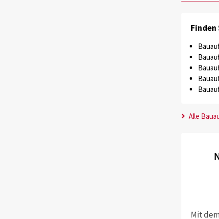
Finden 
Bauauf
Bauauf
Bauauf
Bauauf
Bauauf
Alle Baua
N
Mit dem