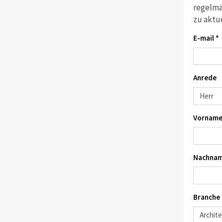
regelmä
zu aktu
E-mail *
Anrede
Vorname
Nachnam
Branche