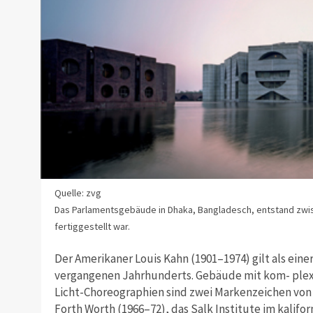
Quelle: zvg
Das Parlamentsgebäude in Dhaka, Bangladesch, entstand zwis
fertiggestellt war.
Der Amerikaner Louis Kahn (1901–1974) gilt als ein
vergangenen Jahrhunderts. Gebäude mit ­kom­- pl
Licht-Choreographien sind zwei Markenzeichen von
Forth Worth (1966–72), das Salk Institute im kalifor