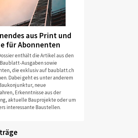
nendes aus Print und
ne für Abonnenten
ossier enthält die Artikel aus den
 Baublatt-Ausgaben sowie
ten, die exklusiv auf baublatt.ch
nen. Dabei geht es unter anderem
Baukonjunktur, neue
ahren, Erkenntnisse aus der
ng, aktuelle Bauprojekte oder um
rs interessante Baustellen.
träge