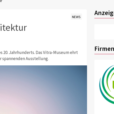
ur
Anzeig
NEWS
itektur
Firmen
des 20. Jahrhunderts. Das Vitra-Museum ehrt
er spannenden Ausstellung.