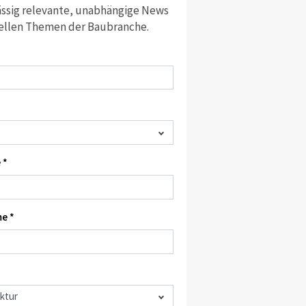
ssig relevante, unabhängige News
ellen Themen der Baubranche.
 *
e *