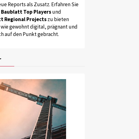
ue Reports als Zusatz. Erfahren Sie
s
Baublatt Top Players
und
t Regional Projects
zu bieten
 wie gewohnt digital, prägnant und
ch auf den Punkt gebracht.
r