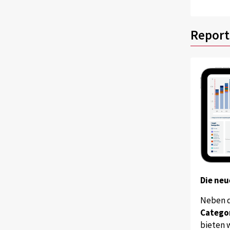
Report
Die neu
Neben 
Catego
bieten w