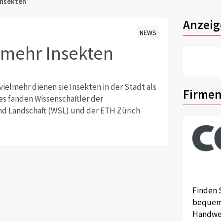
Insekten
Anzeig
NEWS
 mehr Insekten
vielmehr dienen sie Insekten in der Stadt als
Firmen
es fanden Wissenschaftler der
d Landschaft (WSL) und der ETH Zürich
Finden 
bequem 
Handwer