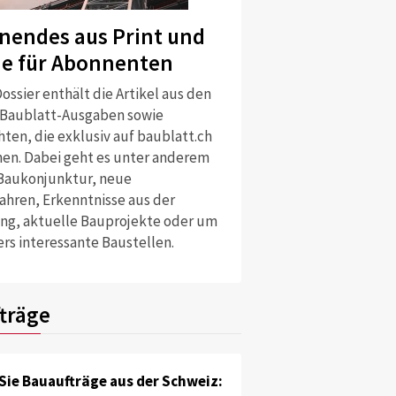
nendes aus Print und
ne für Abonnenten
ossier enthält die Artikel aus den
 Baublatt-Ausgaben sowie
ten, die exklusiv auf baublatt.ch
nen. Dabei geht es unter anderem
Baukonjunktur, neue
ahren, Erkenntnisse aus der
ng, aktuelle Bauprojekte oder um
rs interessante Baustellen.
träge
Sie Bauaufträge aus der Schweiz: