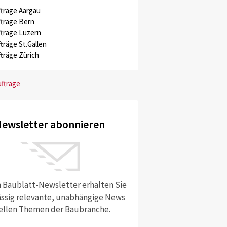
träge Aargau
träge Bern
träge Luzern
träge St.Gallen
träge Zürich
ufträge
ewsletter abonnieren
 Baublatt-Newsletter erhalten Sie
ssig relevante, unabhängige News
ellen Themen der Baubranche.