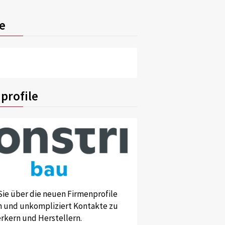
e
profile
Sie über die neuen Firmenprofile
und unkompliziert Kontakte zu
kern und Herstellern.