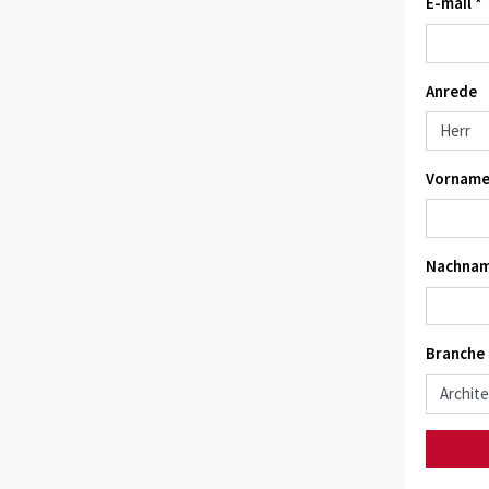
E-mail *
Anrede
Vorname
Nachnam
Branche