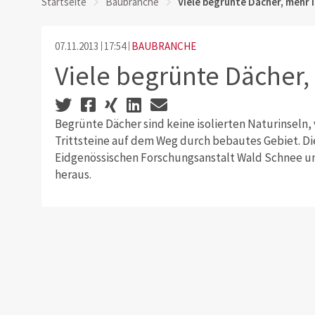
Startseite
Baubranche
Viele begrünte Dächer, mehr 
07.11.2013
17:54
BAUBRANCHE
Viele begrünte Dächer,
Begrünte Dächer sind keine isolierten Naturinseln, 
Trittsteine auf dem Weg durch bebautes Gebiet. Di
Eidgenössischen Forschungsanstalt Wald Schnee un
heraus.