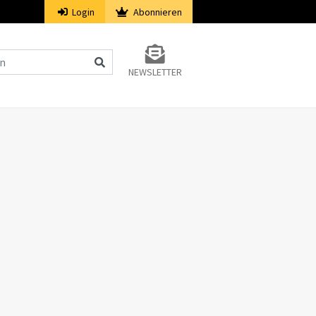
Login
Abonnieren
NEWSLETTER