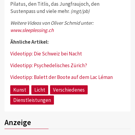
Pilatus, den Titlis, das Jungfraujoch, den
Sustenpass und viele mehr.
(mgt/pb)
Weitere Videos von Oliver Schmid unter:
www.sleeplessing.ch
Ähnliche Artikel:
Videotipp: Die Schweiz bei Nacht
Videotipp: Psychedelisches Zürich?
Videotipp: Balett der Boote auf dem Lac Léman
Kunst
Licht
Verschiedenes
Dienstleistungen
Anzeige