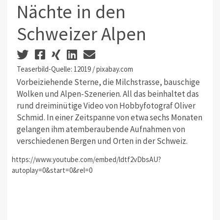
Nächte in den
Schweizer Alpen
Teaserbild-Quelle: 12019 / pixabay.com
Vorbeiziehende Sterne, die Milchstrasse, bauschige
Wolken und Alpen-Szenerien. All das beinhaltet das
rund dreiminütige Video von Hobbyfotograf Oliver
Schmid. In einer Zeitspanne von etwa sechs Monaten
gelangen ihm atemberaubende Aufnahmen von
verschiedenen Bergen und Orten in der Schweiz.
https://www.youtube.com/embed/ldtf2vDbsAU?
autoplay=0&start=0&rel=0