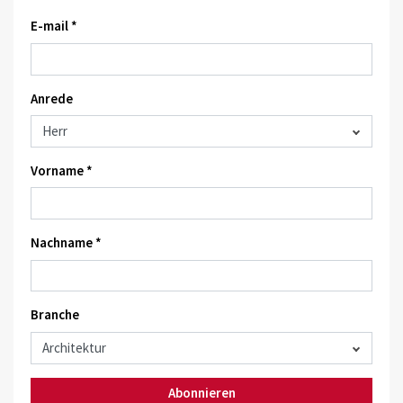
E-mail *
Anrede
Vorname *
Nachname *
Branche
Abonnieren