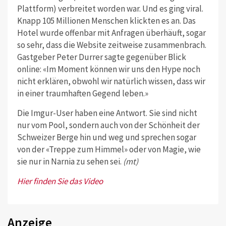
Plattform) verbreitet worden war. Und es ging viral.
Knapp 105 Millionen Menschen klickten es an. Das
Hotel wurde offenbar mit Anfragen überhäuft, sogar
so sehr, dass die Website zeitweise zusammenbrach.
Gastgeber Peter Durrer sagte gegenüber Blick
online: «Im Moment können wir uns den Hype noch
nicht erklären, obwohl wir natürlich wissen, dass wir
in einer traumhaften Gegend leben.»
Die Imgur-User haben eine Antwort. Sie sind nicht
nur vom Pool, sondern auch von der Schönheit der
Schweizer Berge hin und weg und sprechen sogar
von der «Treppe zum Himmel» oder von Magie, wie
sie nur in Narnia zu sehen sei.
(mt)
Hier finden Sie das Video
Anzeige