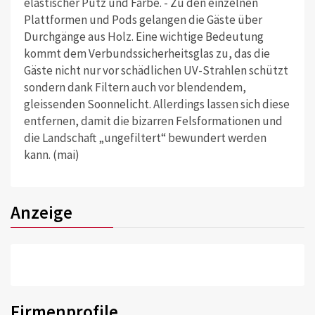
elastischer Putz und Farbe. - Zu den einzelnen
Plattformen und Pods gelangen die Gäste über
Durchgänge aus Holz. Eine wichtige Bedeutung
kommt dem Verbundssicherheitsglas zu, das die
Gäste nicht nur vor schädlichen UV-Strahlen schützt
sondern dank Filtern auch vor blendendem,
gleissenden Soonnelicht. Allerdings lassen sich diese
entfernen, damit die bizarren Felsformationen und
die Landschaft „ungefiltert“ bewundert werden
kann. (mai)
Anzeige
Firmenprofile