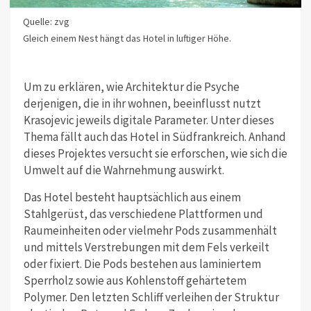
Quelle: zvg
Gleich einem Nest hängt das Hotel in luftiger Höhe.
Um zu erklären, wie Architektur die Psyche
derjenigen, die in ihr wohnen, beeinflusst nutzt
Krasojevic jeweils digitale Parameter. Unter dieses
Thema fällt auch das Hotel in Südfrankreich. Anhand
dieses Projektes versucht sie erforschen, wie sich die
Umwelt auf die Wahrnehmung auswirkt.
Das Hotel besteht hauptsächlich aus einem
Stahlgerüst, das verschiedene Plattformen und
Raumeinheiten oder vielmehr Pods zusammenhält
und mittels Verstrebungen mit dem Fels verkeilt
oder fixiert. Die Pods bestehen aus laminiertem
Sperrholz sowie aus Kohlenstoff gehärtetem
Polymer. Den letzten Schliff verleihen der Struktur