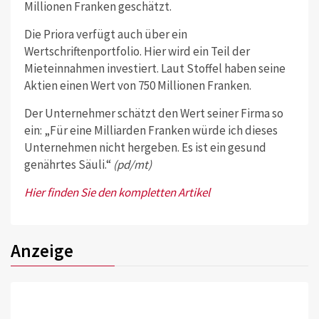
Millionen Franken geschätzt.
Die Priora verfügt auch über ein
Wertschriftenportfolio. Hier wird ein Teil der
Mieteinnahmen investiert. Laut Stoffel haben seine
Aktien einen Wert von 750 Millionen Franken.
Der Unternehmer schätzt den Wert seiner Firma so
ein: „Für eine Milliarden Franken würde ich dieses
Unternehmen nicht hergeben. Es ist ein gesund
genährtes Säuli.“
(pd/mt)
Hier finden Sie den kompletten Artikel
Anzeige