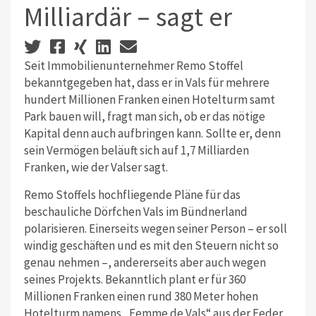
Milliardär – sagt er
Seit Immobilienunternehmer Remo Stoffel
bekanntgegeben hat, dass er in Vals für mehrere
hundert Millionen Franken einen Hotelturm samt
Park bauen will, fragt man sich, ob er das nötige
Kapital denn auch aufbringen kann. Sollte er, denn
sein Vermögen beläuft sich auf 1,7 Milliarden
Franken, wie der Valser sagt.
Remo Stoffels hochfliegende Pläne für das
beschauliche Dörfchen Vals im Bündnerland
polarisieren. Einerseits wegen seiner Person – er soll
windig geschäften und es mit den Steuern nicht so
genau nehmen –, andererseits aber auch wegen
seines Projekts. Bekanntlich plant er für 360
Millionen Franken einen rund 380 Meter hohen
Hotelturm namens „Femme de Vals“ aus der Feder