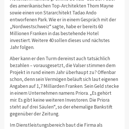
des amerikanischen Top-Architekten Thom Mayne
sowie einen von Stararchitekt Tadao Ando
entworfenen Park. Wie er in einem Gespräch mit der
„Nordwestschweiz“ sagte, habe er bereits 60
Millionen Franken in das bestehende Hotel
investiert. Weitere 40 sollen dieses und nächstes
Jahr folgen.
Aber kann er den Turm dereinst auch tatsächlich
bezahlen – vorausgesetzt, die Valser stimmen dem
Projekt in rund einem Jahr überhaupt zu? Offenbar
schon, denn sein Vermögen beläuft sich laut eigenen
Angaben auf 1,7 Milliarden Franken. Sein Geld stecke
in einem Unternehmen namens Priora. „Es gehört
mir. Es gibt keine weiteren Investoren. Die Priora
steht auf drei Säulen“, so der ehemalige Bankstift
gegenüber der Zeitung.
Im Dienstleistungsbereich baut die Firma als