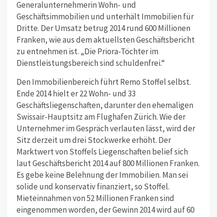
Generalunternehmerin Wohn- und
Geschäftsimmobilien und unterhält Immobilien für
Dritte. Der Umsatz betrug 2014 rund 600 Millionen
Franken, wie aus dem aktuellsten Geschäftsbericht
zu entnehmen ist. „Die Priora-Töchter im
Dienstleistungsbereich sind schuldenfrei.“
Den Immobilienbereich führt Remo Stoffel selbst.
Ende 2014 hielt er 22 Wohn- und 33
Geschäftsliegenschaften, darunter den ehemaligen
Swissair-Hauptsitz am Flughafen Zürich. Wie der
Unternehmer im Gespräch verlauten lässt, wird der
Sitz derzeit um drei Stockwerke erhöht. Der
Marktwert von Stoffels Liegenschaften belief sich
laut Geschäftsbericht 2014 auf 800 Millionen Franken.
Es gebe keine Belehnung der Immobilien. Man sei
solide und konservativ finanziert, so Stoffel.
Mieteinnahmen von 52 Millionen Franken sind
eingenommen worden, der Gewinn 2014 wird auf 60