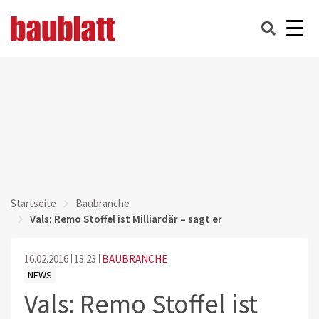
Startseite
Baubranche
Vals: Remo Stoffel ist Milliardär – sagt er
16.02.2016
13:23
BAUBRANCHE
NEWS
Vals: Remo Stoffel ist