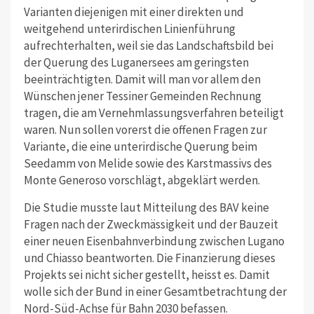
Varianten diejenigen mit einer direkten und
weitgehend unterirdischen Linienführung
aufrechterhalten, weil sie das Landschaftsbild bei
der Querung des Luganersees am geringsten
beeinträchtigten. Damit will man vor allem den
Wünschen jener Tessiner Gemeinden Rechnung
tragen, die am Vernehmlassungsverfahren beteiligt
waren. Nun sollen vorerst die offenen Fragen zur
Variante, die eine unterirdische Querung beim
Seedamm von Melide sowie des Karstmassivs des
Monte Generoso vorschlägt, abgeklärt werden.
Die Studie musste laut Mitteilung des BAV keine
Fragen nach der Zweckmässigkeit und der Bauzeit
einer neuen Eisenbahnverbindung zwischen Lugano
und Chiasso beantworten. Die Finanzierung dieses
Projekts sei nicht sicher gestellt, heisst es. Damit
wolle sich der Bund in einer Gesamtbetrachtung der
Nord-Süd-Achse für Bahn 2030 befassen.