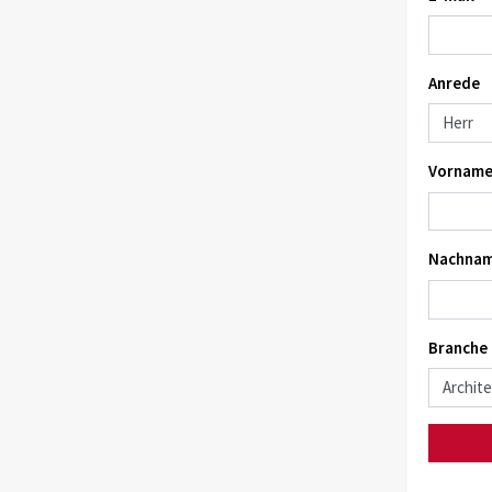
Anrede
Vorname
Nachnam
Branche