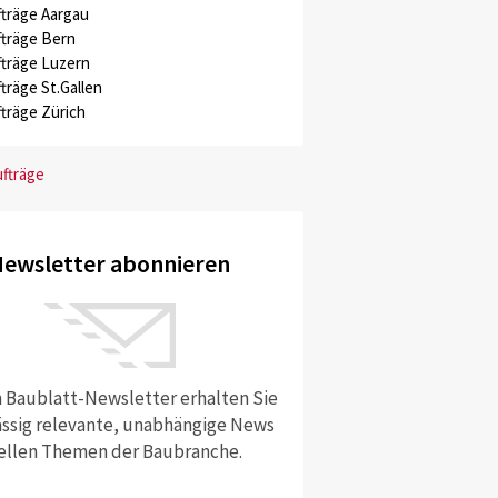
träge Aargau
träge Bern
träge Luzern
träge St.Gallen
träge Zürich
ufträge
ewsletter abonnieren
 Baublatt-Newsletter erhalten Sie
ssig relevante, unabhängige News
ellen Themen der Baubranche.