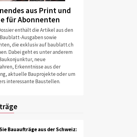
nendes aus Print und
ne für Abonnenten
ossier enthält die Artikel aus den
 Baublatt-Ausgaben sowie
ten, die exklusiv auf baublatt.ch
nen. Dabei geht es unter anderem
Baukonjunktur, neue
ahren, Erkenntnisse aus der
ng, aktuelle Bauprojekte oder um
rs interessante Baustellen.
träge
Sie Bauaufträge aus der Schweiz: