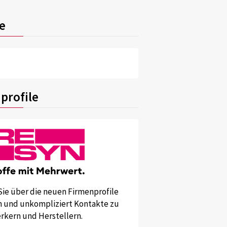
e
profile
Sie über die neuen Firmenprofile
und unkompliziert Kontakte zu
kern und Herstellern.