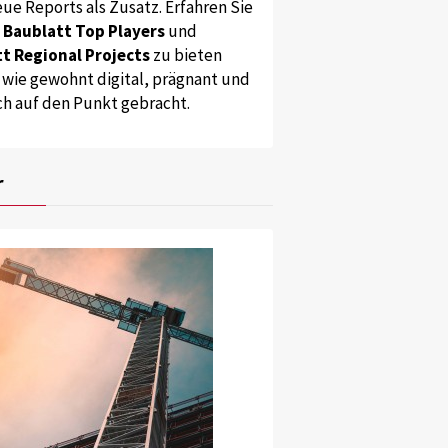
ue Reports als Zusatz. Erfahren Sie
s
Baublatt Top Players
und
t Regional Projects
zu bieten
 wie gewohnt digital, prägnant und
ch auf den Punkt gebracht.
r