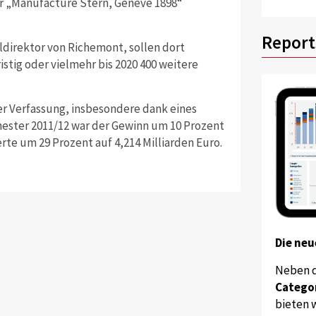
r „Manufacture Stern, Genève 1898“
Report
direktor von Richemont, sollen dort
stig oder vielmehr bis 2020 400 weitere
r Verfassung, insbesondere dank eines
mester 2011/12 war der Gewinn um 10 Prozent
rte um 29 Prozent auf 4,214 Milliarden Euro.
Die neu
Neben 
Catego
bieten w