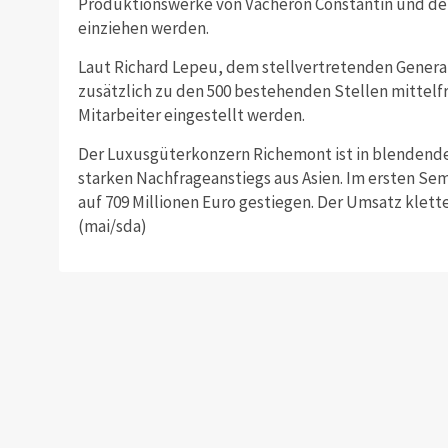
Produktionswerke von Vacheron Constantin und de
einziehen werden.
Laut Richard Lepeu, dem stellvertretenden General
zusätzlich zu den 500 bestehenden Stellen mittelfri
Mitarbeiter eingestellt werden.
Der Luxusgüterkonzern Richemont ist in blendende
starken Nachfrageanstiegs aus Asien. Im ersten Se
auf 709 Millionen Euro gestiegen. Der Umsatz klette
(mai/sda)