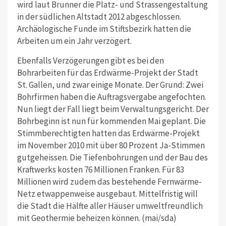
wird laut Brunner die Platz- und Strassengestaltung
in der südlichen Altstadt 2012 abgeschlossen.
Archäologische Funde im Stiftsbezirk hatten die
Arbeiten um ein Jahr verzögert.
Ebenfalls Verzögerungen gibt es bei den
Bohrarbeiten für das Erdwärme-Projekt der Stadt
St. Gallen, und zwar einige Monate. Der Grund: Zwei
Bohrfirmen haben die Auftragsvergabe angefochten.
Nun liegt der Fall liegt beim Verwaltungsgericht. Der
Bohrbeginn ist nun für kommenden Mai geplant. Die
Stimmberechtigten hatten das Erdwärme-Projekt
im November 2010 mit über 80 Prozent Ja-Stimmen
gutgeheissen. Die Tiefenbohrungen und der Bau des
Kraftwerks kosten 76 Millionen Franken. Für 83
Millionen wird zudem das bestehende Fernwärme-
Netz etwappenweise ausgebaut. Mittelfristig will
die Stadt die Hälfte aller Häuser umweltfreundlich
mit Geothermie beheizen können. (mai/sda)