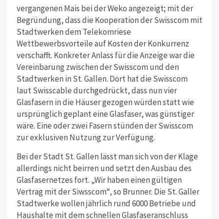
vergangenen Mais bei der Weko angezeigt; mit der
Begründung, dass die Kooperation der Swisscom mit
Stadtwerken dem Telekomriese
Wettbewerbsvorteile auf Kosten der Konkurrenz
verschafft. Konkreter Anlass für die Anzeige war die
Vereinbarung zwischen der Swisscom und den
Stadtwerken in St. Gallen. Dort hat die Swisscom
laut Swisscable durchgedrückt, dass nun vier
Glasfasern in die Häuser gezogen würden statt wie
ursprünglich geplant eine Glasfaser, was günstiger
wäre. Eine oder zwei Fasern stünden der Swisscom
zur exklusiven Nutzung zur Verfügung.
Bei der Stadt St. Gallen lässt man sich von der Klage
allerdings nicht beirren und setzt den Ausbau des
Glasfasernetzes fort. „Wir haben einen gültigen
Vertrag mit der Siwsscom“, so Brunner. Die St. Galler
Stadtwerke wollen jährlich rund 6000 Betriebe und
Haushalte mit dem schnellen Glasfaseranschluss