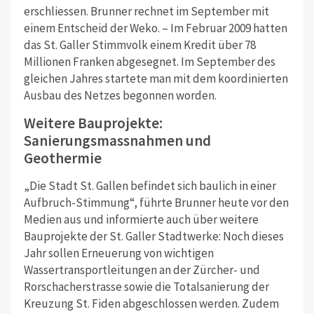
erschliessen. Brunner rechnet im September mit
einem Entscheid der Weko. – Im Februar 2009 hatten
das St. Galler Stimmvolk einem Kredit über 78
Millionen Franken abgesegnet. Im September des
gleichen Jahres startete man mit dem koordinierten
Ausbau des Netzes begonnen worden.
Weitere Bauprojekte:
Sanierungsmassnahmen und
Geothermie
„Die Stadt St. Gallen befindet sich baulich in einer
Aufbruch-Stimmung“, führte Brunner heute vor den
Medien aus und informierte auch über weitere
Bauprojekte der St. Galler Stadtwerke: Noch dieses
Jahr sollen Erneuerung von wichtigen
Wassertransportleitungen an der Zürcher- und
Rorschacherstrasse sowie die Totalsanierung der
Kreuzung St. Fiden abgeschlossen werden. Zudem