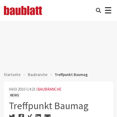
Startseite
Baubranche
Treffpunkt Baumag
04.03.2010
14:23
BAUBRANCHE
NEWS
Treffpunkt Baumag