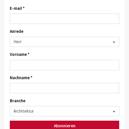
E-mail *
Anrede
Vorname *
Nachname *
Branche
Abonnieren