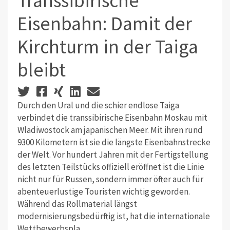
Transsibirische
Eisenbahn: Damit der
Kirchturm in der Taiga
bleibt
Durch den Ural und die schier endlose Taiga
verbindet die transsibirische Eisenbahn Moskau mit
Wladiwostock am japanischen Meer. Mit ihren rund
9300 Kilometern ist sie die längste Eisenbahnstrecke
der Welt. Vor hundert Jahren mit der Fertigstellung
des letzten Teilstücks offiziell eröffnet ist die Linie
nicht nur für Russen, sondern immer öfter auch für
abenteuerlustige Touristen wichtig geworden.
Während das Rollmaterial längst
modernisierungsbedürftig ist, hat die internationale
Wettbewerbspla..